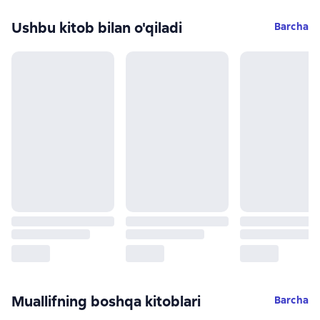
Ushbu kitob bilan o'qiladi
Barcha
Muallifning boshqa kitoblari
Barcha