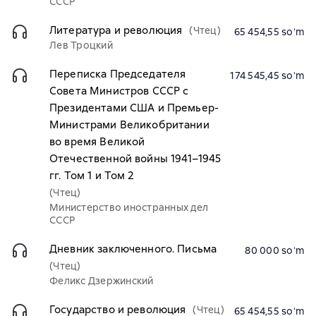
СССР
Литература и революция
(Чтец)
65 454,55 soʻm
Лев Троцкий
Переписка Председателя
174 545,45 soʻm
Совета Министров СССР с
Президентами США и Премьер-
Министрами Великобритании
во время Великой
Отечественной войны 1941–1945
гг. Том 1 и Том 2
(Чтец)
Министерство иностранных дел
СССР
Дневник заключенного. Письма
80 000 soʻm
(Чтец)
Феликс Дзержинский
Государство и революция
(Чтец)
65 454,55 soʻm