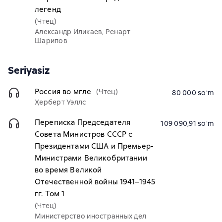
легенд
(Чтец)
Александр Иликаев, Ренарт
Шарипов
Seriyasiz
Россия во мгле
(Чтец)
80 000 soʻm
Ҳерберт Уэллс
Переписка Председателя
109 090,91 soʻm
Совета Министров СССР с
Президентами США и Премьер-
Министрами Великобритании
во время Великой
Отечественной войны 1941–1945
гг. Том 1
(Чтец)
Министерство иностранных дел