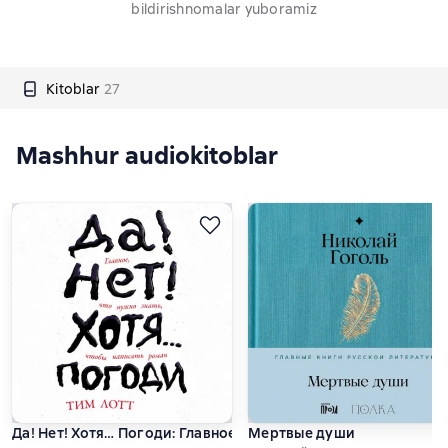
bildirishnomalar yuboramiz
Kitoblar
27
Mashhur audiokitoblar
Да! Нет! Хотя… Погоди: Главное, что нужно знать, чтобы нап
Мертвые души