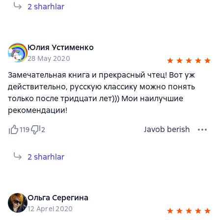
2 sharhlar
Юлия Устименко
28 May 2020
Замечательная книга и прекрасный чтец! Вот уж
действительно, русскую классику можно понять
только после тридцати лет))) Мои наилучшие
рекомендации!
Javob berish
119
2
2 sharhlar
Ольга Серегина
12 Aprel 2020