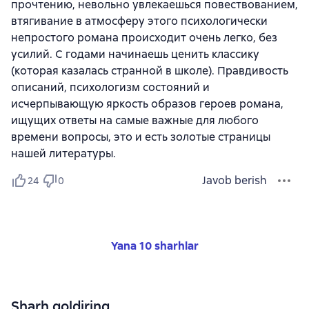
прочтению, невольно увлекаешься повествованием,
втягивание в атмосферу этого психологически
непростого романа происходит очень легко, без
усилий. С годами начинаешь ценить классику
(которая казалась странной в школе). Правдивость
описаний, психологизм состояний и
исчерпывающую яркость образов героев романа,
ищущих ответы на самые важные для любого
времени вопросы, это и есть золотые страницы
нашей литературы.
Javob berish
24
0
Yana 10 sharhlar
Sharh qoldiring