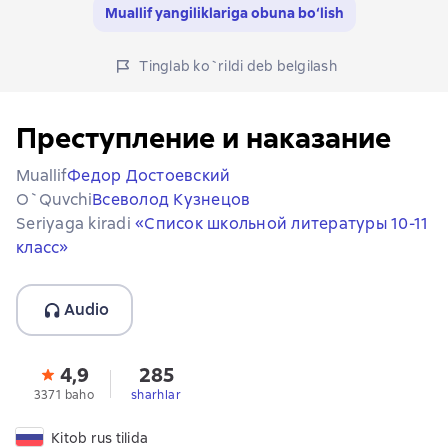
Muallif yangiliklariga obuna bo‘lish
Tinglab ko`rildi deb belgilash
Преступление и наказание
Muallif
Федор Достоевский
O`quvchi
Всеволод Кузнецов
Seriyaga kiradi
«Список школьной литературы 10-11
класс»
Audio
4,9
285
3371 baho
sharhlar
Kitob rus tilida