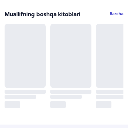
Muallifning boshqa kitoblari
Barcha