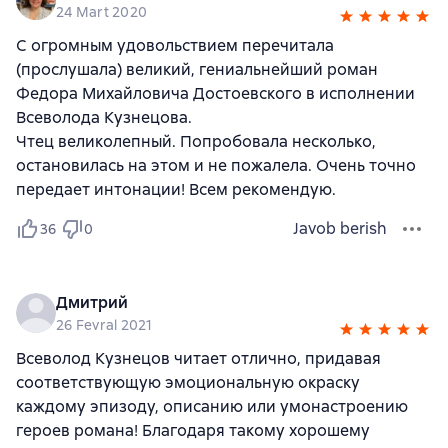
24 Mart 2020
С огромным удовольствием перечитала
(прослушала) великий, гениальнейший роман
Федора Михайловича Достоевского в исполнении
Всеволода Кузнецова.
Чтец великолепный. Попробовала несколько,
остановилась на этом и не пожалела. Очень точно
передает интонации! Всем рекомендую.
Javob berish
36
0
Дмитрий
26 Fevral 2021
Всеволод Кузнецов читает отлично, придавая
соответствующую эмоциональную окраску
каждому эпизоду, описанию или умонастроению
героев романа! Благодаря такому хорошему