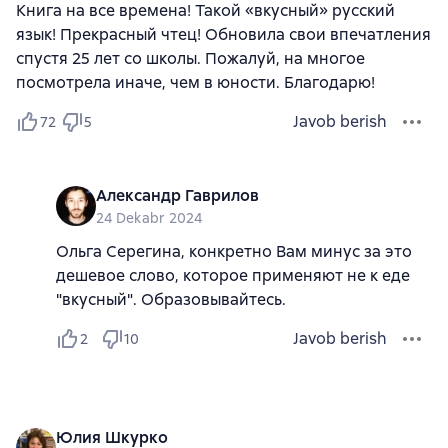
Книга на все времена! Такой «вкусный» русский
язык! Прекрасный чтец! Обновила свои впечатления
спустя 25 лет со школы. Пожалуй, на многое
посмотрела иначе, чем в юности. Благодарю!
Javob berish
72
5
Александр Гаврилов
24 Dekabr 2024
Ольга Серегина, конкретно Вам минус за это
дешевое слово, которое применяют не к еде
"вкусный". Образовывайтесь.
Javob berish
2
10
Юлия Шкурко