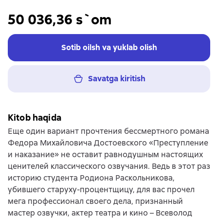
50 036,36 s`om
Sotib oilsh va yuklab olish
Savatga kiritish
Kitob haqida
Еще один вариант прочтения бессмертного романа
Федора Михайловича Достоевского «Преступление
и наказание» не оставит равнодушным настоящих
ценителей классического озвучания. Ведь в этот раз
историю студента Родиона Раскольникова,
убившего старуху-процентщицу, для вас прочел
мега профессионал своего дела, признанный
мастер озвучки, актер театра и кино – Всеволод