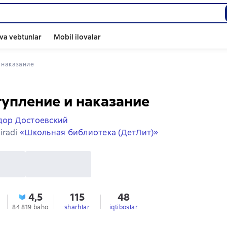
va vebtunlar
Mobil ilovalar
и наказание
упление и наказание
ор Достоевский
iradi
«Школьная библиотека (ДетЛит)»
4,5
115
48
84 819 baho
sharhlar
iqtiboslar