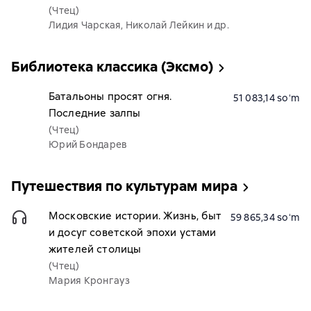
(Чтец)
Лидия Чарская, Николай Лейкин и др.
Библиотека классика (Эксмо)
Батальоны просят огня.
51 083,14 soʻm
Последние залпы
(Чтец)
Юрий Бондарев
Путешествия по культурам мира
Московские истории. Жизнь, быт
59 865,34 soʻm
и досуг советской эпохи устами
жителей столицы
(Чтец)
Мария Кронгауз