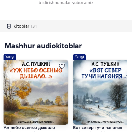
bildirishnomalar yuboramiz
Kitoblar
131
Mashhur audiokitoblar
Yangi
Yangi
Уж небо осенью дышало
Вот север тучи нагоняя