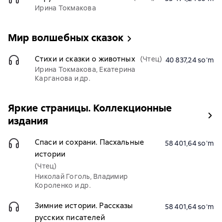
Ирина Токмакова
Мир волшебных сказок
Стихи и сказки о животных
(Чтец)
40 837,24 soʻm
Ирина Токмакова, Екатерина
Карганова и др.
Яркие страницы. Коллекционные
издания
Спаси и сохрани. Пасхальные
58 401,64 soʻm
истории
(Чтец)
Николай Гоголь, Владимир
Короленко и др.
Зимние истории. Рассказы
58 401,64 soʻm
русских писателей