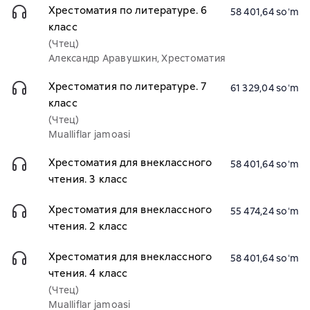
Хрестоматия по литературе. 6
58 401,64 soʻm
класс
(Чтец)
Александр Аравушкин, Хрестоматия
Хрестоматия по литературе. 7
61 329,04 soʻm
класс
(Чтец)
Mualliflar jamoasi
Хрестоматия для внеклассного
58 401,64 soʻm
чтения. 3 класс
Хрестоматия для внеклассного
55 474,24 soʻm
чтения. 2 класс
Хрестоматия для внеклассного
58 401,64 soʻm
чтения. 4 класс
(Чтец)
Mualliflar jamoasi