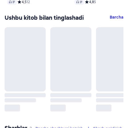
Audio
Audio
Средний рейтинг 4,5 на основе 12 оценок
4,5
12
Средний рейтинг 4,8 на 
4,8
5
Ushbu kitob bilan tinglashadi
Barcha