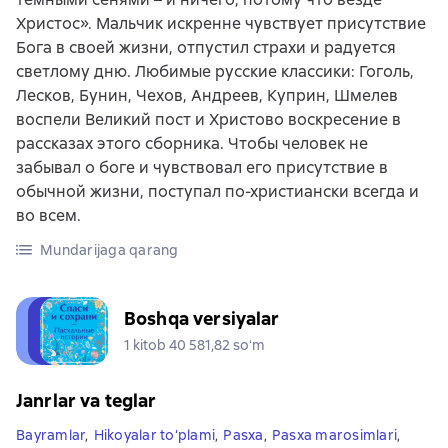
Христос». Мальчик искренне чувствует присутствие
Бога в своей жизни, отпустил страхи и радуется
светлому дню. Любимые русские классики: Гоголь,
Лесков, Бунин, Чехов, Андреев, Куприн, Шмелев
воспели Великий пост и Христово воскресение в
рассказах этого сборника. Чтобы человек не
забывал о боге и чувствовал его присутствие в
обычной жизни, поступал по-христиански всегда и
во всем.
Mundarijaga qarang
Boshqa versiyalar
1 kitob 40 581,82 soʻm
Janrlar va teglar
Bayramlar
,
Hikoyalar to‘plami
,
Pasxa
,
Pasxa marosimlari
,