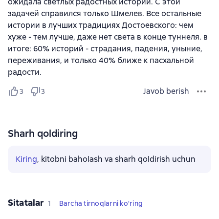
ожидала светлых радостных историй. С этой
задачей справился только Шмелев. Все остальные
истории в лучших традициях Достоевского: чем
хуже - тем лучше, даже нет света в конце туннеля. в
итоге: 60% историй - страдания, падения, уныние,
переживания, и только 40% ближе к пасхальной
радости.
Javob berish
3
3
Sharh qoldiring
Kiring
, kitobni baholash va sharh qoldirish uchun
Sitatalar
1
Barcha tirnoqlarni ko'ring