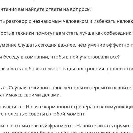
чтения вы найдете ответы на вопросы:
ать разговор с незнакомым человеком и избежать нелов
ростые техники помогут вам стать лучше как собеседник
умение слушать сегодня важнее, чем умение эффектно 
ти беседу в компании, чтобы в ней участвовали все?
ользовать любознательность для построения прочных св
а – Слушайте живой голос легенды интервью и освойте 
занимаясь своими делами.
ая книга – Носите карманного тренера по коммуникаци
е полезные советы в любой момент.
й ознакомительный фрагмент – Начните читать прямо с
, что искусством беседы действительно можно овладеть