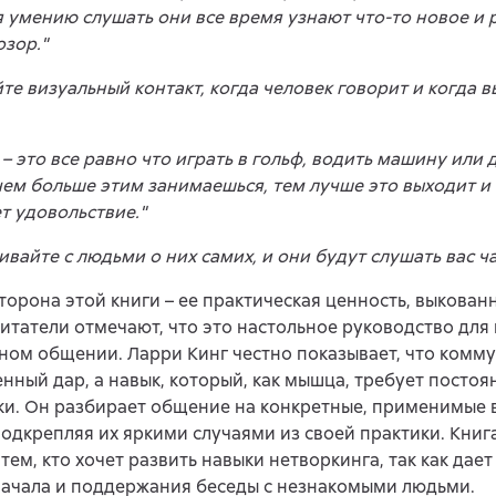
 умению слушать они все время узнают что-то новое и
озор."
те визуальный контакт, когда человек говорит и когда в
 – это все равно что играть в гольф, водить машину или
чем больше этим занимаешься, тем лучше это выходит и
т удовольствие."
ивайте с людьми о них самих, и они будут слушать вас ч
торона этой книги – ее практическая ценность, выкова
итатели отмечают, что это настольное руководство для
ном общении. Ларри Кинг честно показывает, что комму
нный дар, а навык, который, как мышца, требует постоя
и. Он разбирает общение на конкретные, применимые 
подкрепляя их яркими случаями из своей практики. Книг
тем, кто хочет развить навыки нетворкинга, так как дает
начала и поддержания беседы с незнакомыми людьми.