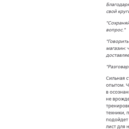
Благодаря
свой круг
"Сохраняй
вопрос."
"Говорить
магазин: 
доставляе
"Разговар
Сильная с
опытом. Ч
в осознан
не врожде
тренировк
техники, 
подойдет 
лист для 