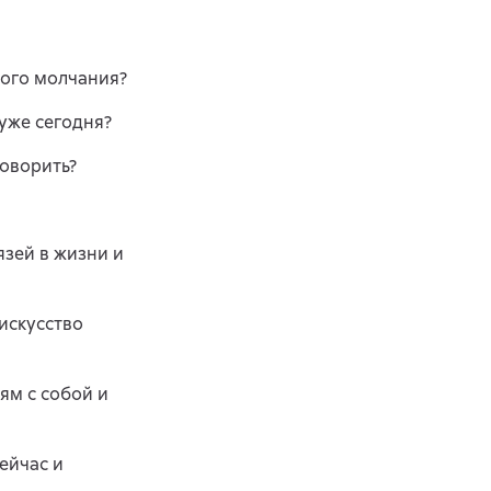
кого молчания?
 уже сегодня?
говорить?
язей в жизни и
искусство
ям с собой и
ейчас и
.