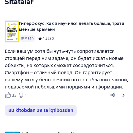
Sitatalar
Гиперфокус. Как я научился делать больше, тратя
меньше времени
Matn
Средний рейтинг 4,5 на основе 230 оценок
4,5
230
Если ваш ум хотя бы чуть-чуть сопротивляется
стоящей перед ним задаче, он будет искать новые
объекты, на которых сможет сосредоточиться.
Смартфон – отличный повод. Он гарантирует
нашему мозгу бесконечный поток соблазнительной,
подаваемой небольшими порциями информации.
33
1
Bu kitobdan 39 ta iqtibosdan