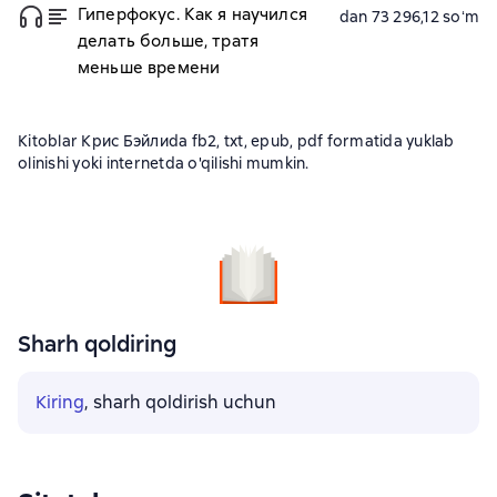
Гиперфокус. Как я научился
dan 73 296,12 soʻm
делать больше, тратя
меньше времени
Kitoblar Крис Бэйлиda fb2, txt, epub, pdf formatida yuklab
olinishi yoki internetda o'qilishi mumkin.
Sharh qoldiring
Kiring
, sharh qoldirish uchun