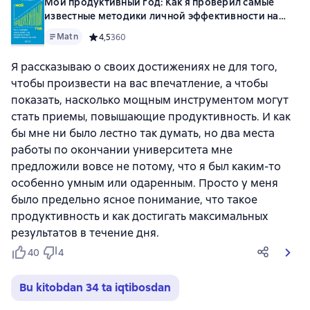
Мой продуктивный год: Как я проверил самые
известные методики личной эффективности на
себе
Matn
Средний рейтинг 4,5 на основе 360 оценок
4,5
360
Я рассказываю о своих достижениях не для того,
чтобы произвести на вас впечатление, а чтобы
показать, насколько мощным инструментом могут
стать приемы, повышающие продуктивность. И как
бы мне ни было лестно так думать, но два места
работы по окончании университета мне
предложили вовсе не потому, что я был каким-то
особенно умным или одаренным. Просто у меня
было предельно ясное понимание, что такое
продуктивность и как достигать максимальных
результатов в течение дня.
40
4
Bu kitobdan 34 ta iqtibosdan