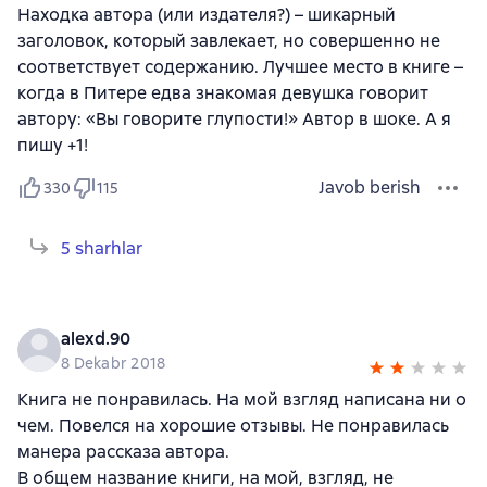
Находка автора (или издателя?) – шикарный
заголовок, который завлекает, но совершенно не
соответствует содержанию. Лучшее место в книге –
когда в Питере едва знакомая девушка говорит
автору: «Вы говорите глупости!» Автор в шоке. А я
пишу +1!
Javob berish
330
115
5 sharhlar
alexd.90
8 Dekabr 2018
Книга не понравилась. На мой взгляд написана ни о
чем. Повелся на хорошие отзывы. Не понравилась
манера рассказа автора.
В общем название книги, на мой, взгляд, не