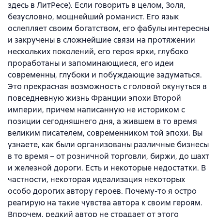
здесь в ЛитРесе). Если говорить в целом, Золя,
безусловно, мощнейший романист. Его язык
ослепляет своим богатством, его фабулы интересны
и закручены в сложнейшие связи на протяжении
нескольких поколений, его героя ярки, глубоко
проработаны и запоминающиеся, его идеи
современны, глубоки и побуждающие задуматься.
Это прекрасная возможность с головой окунуться в
повседневную жизнь Франции эпохи Второй
империи, причем написанную не историком с
позиции сегодняшнего дня, а жившем в то время
великим писателем, современником той эпохи. Вы
узнаете, как были организованы различные бизнесы
в то время – от розничной торговли, биржи, до шахт
и железной дороги. Есть и некоторые недостатки. В
частности, некоторая идеализация некоторых
особо дорогих автору героев. Почему-то я остро
реагирую на такие чувства автора к своим героям.
Впрочем, редкий автор не страдает от этого