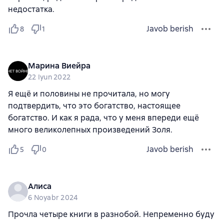
недостатка.
Javob berish
8
1
Марина Виейра
22 Iyun 2022
Я ещё и половины не прочитала, но могу
подтвердить, что это богатство, настоящее
богатство. И как я рада, что у меня впереди ещё
много великолепных произведений Золя.
Javob berish
5
0
Алиса
6 Noyabr 2024
Прочла четыре книги в разнобой. Непременно буду