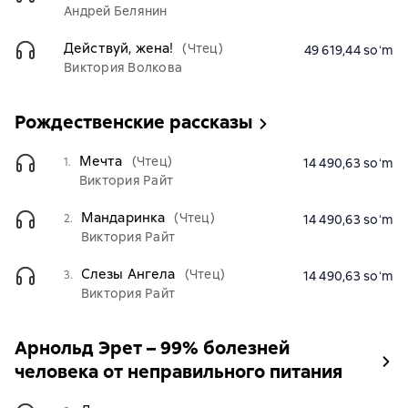
Андрей Белянин
Действуй, жена!
(Чтец)
49 619,44 soʻm
Виктория Волкова
Рождественские рассказы
Мечта
(Чтец)
1.
14 490,63 soʻm
Виктория Райт
Мандаринка
(Чтец)
2.
14 490,63 soʻm
Виктория Райт
Слезы Ангела
(Чтец)
3.
14 490,63 soʻm
Виктория Райт
Арнольд Эрет – 99% болезней
человека от неправильного питания