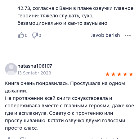
42.73, согласна с Вами в плане озвучки главное
героини: тяжело слушать, сухо,
безэмоционально и как-то заунывно!
Javob berish
0
0
natasha106107
13 Sentabr 2023
Книга очень понравилась. Прослушала на одном
дыхании.
На протяжении всей книги сочувствовала и
сопереживала вместе с главными героями, даже кое
где и всплакнула. Советую к прочтению или
прослушиванию. Кстати озвучка двумя голосами
просто класс.