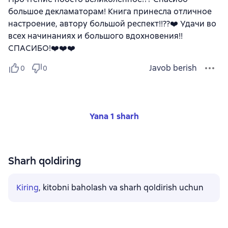
большое декламаторам! Книга принесла отличное
настроение, автору большой респект!!??❤️ Удачи во
всех начинаниях и большого вдохновения!!
СПАСИБО!❤️❤️❤️
Javob berish
0
0
Yana 1 sharh
Sharh qoldiring
Kiring
, kitobni baholash va sharh qoldirish uchun