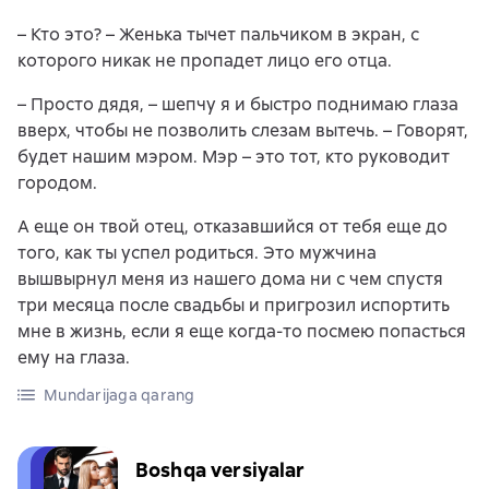
– Кто это? – Женька тычет пальчиком в экран, с
которого никак не пропадет лицо его отца.
– Просто дядя, – шепчу я и быстро поднимаю глаза
вверх, чтобы не позволить слезам вытечь. – Говорят,
будет нашим мэром. Мэр – это тот, кто руководит
городом.
А еще он твой отец, отказавшийся от тебя еще до
того, как ты успел родиться. Это мужчина
вышвырнул меня из нашего дома ни с чем спустя
три месяца после свадьбы и пригрозил испортить
мне в жизнь, если я еще когда-то посмею попасться
ему на глаза.
Mundarijaga qarang
Boshqa versiyalar