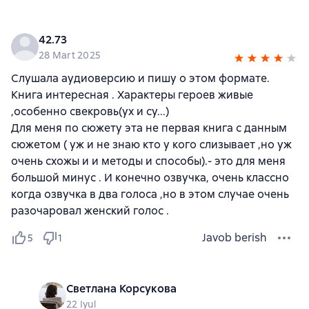
42.73
28 Mart 2025
Слушала аудиоверсию и пишу о этом формате.
Книга интересная . Характеры героев живые
,особенно свекровь(ух и су...)
Для меня по сюжету эта не первая книга с данным
сюжетом ( уж и не знаю кто у кого слизывает ,но уж
очень схожы и и методы и способы).- это для меня
большой минус . И конечно озвучка, очень классно
когда озвучка в два голоса ,но в этом случае очень
разочаровал женский голос .
Javob berish
5
1
Светлана Корсукова
22 Iyul