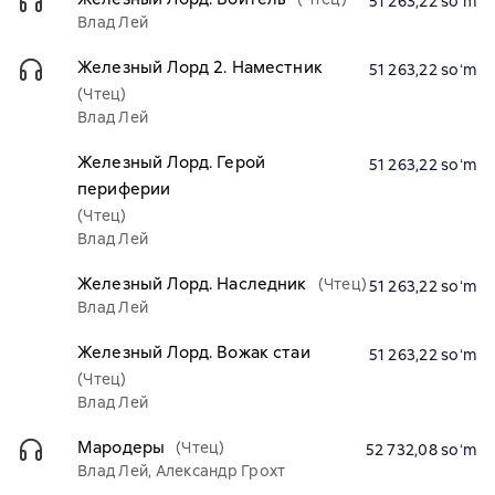
51 263,22 soʻm
Влад Лей
Железный Лорд 2. Наместник
51 263,22 soʻm
(Чтец)
Влад Лей
Железный Лорд. Герой
51 263,22 soʻm
периферии
(Чтец)
Влад Лей
Железный Лорд. Наследник
(Чтец)
51 263,22 soʻm
Влад Лей
Железный Лорд. Вожак стаи
51 263,22 soʻm
(Чтец)
Влад Лей
Мародеры
(Чтец)
52 732,08 soʻm
Влад Лей, Александр Грохт