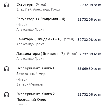
Сквотеры
(Чтец)
52 732,08 soʻm
Влад Лей, Александр Грохт
Регуляторы ( Эпидемия – 4)
52 732,08 soʻm
(Чтец)
Александр Грохт
Санитары ( Эпидемия – 6)
(Чтец)
52 732,08 soʻm
Александр Грохт
Ликвидаторы ( Эпидемия 7)
(Чтец)
52 732,08 soʻm
Александр Грохт
Эксперимент. Книга 1.
55 669,80 soʻm
Затерянный мир
(Чтец)
Валерий Увалов
Эксперимент. Книга 2.
52 732,08 soʻm
Последний Оплот