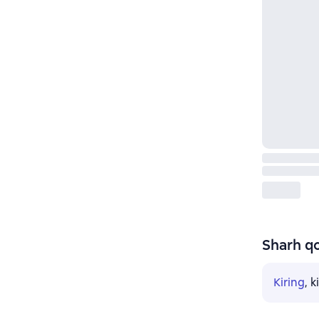
Sharh qo
Kiring
, 