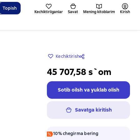
Topish
Kechiktirilganlar
Savat
Mening kitoblarim
Kirish
Kechiktirish
45 707,58 s`om
Sotib oilsh va yuklab olish
Savatga kiritish
10% chegirma bering