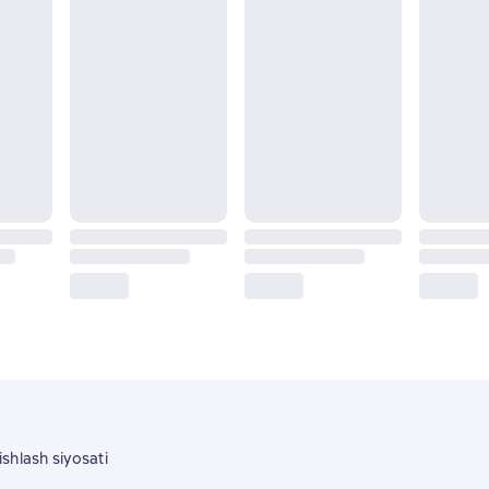
shlash siyosati