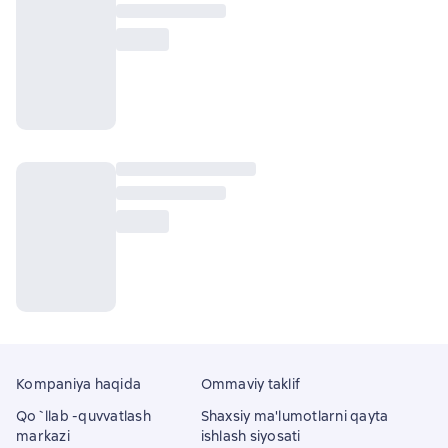
Kompaniya haqida
Ommaviy taklif
Qo`llab -quvvatlash
Shaxsiy ma'lumotlarni qayta
markazi
ishlash siyosati