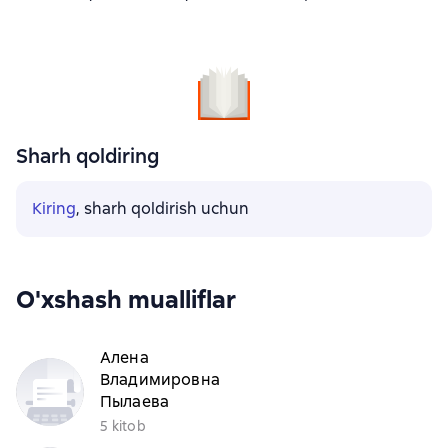
Sharh qoldiring
Kiring
, sharh qoldirish uchun
O'xshash mualliflar
Алена
Владимировна
Пылаева
5 kitob