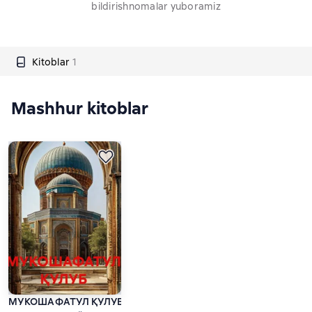
bildirishnomalar yuboramiz
Kitoblar
1
Mashhur kitoblar
МУКОШАФАТУЛ ҚУЛУБ