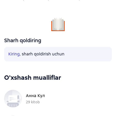
Sharh qoldiring
Kiring
, sharh qoldirish uchun
O'xshash mualliflar
Анна Кул
29 kitob