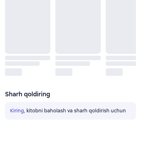
Sharh qoldiring
Kiring
, kitobni baholash va sharh qoldirish uchun