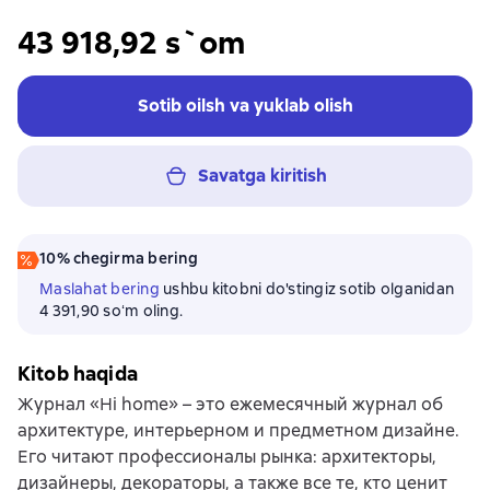
43 918,92 s`om
Sotib oilsh va yuklab olish
Savatga kiritish
10% chegirma bering
Maslahat bering
ushbu kitobni do'stingiz sotib olganidan
4 391,90 soʻm oling.
Kitob haqida
Журнал «Hi home» – это ежемесячный журнал об
архитектуре, интерьерном и предметном дизайне.
Его читают профессионалы рынка: архитекторы,
дизайнеры, декораторы, а также все те, кто ценит