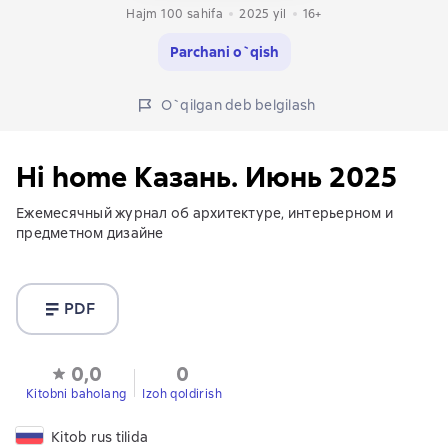
Hajm 100 sahifa
2025
yil
16+
Parchani o`qish
O`qilgan deb belgilash
Hi home Казань. Июнь 2025
Ежемесячный журнал об архитектуре, интерьерном и
предметном дизайне
PDF
0,0
0
Kitobni baholang
Izoh qoldirish
Kitob rus tilida