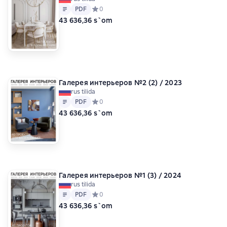
Matn
PDF
PDF
Средний рейтинг 0 на основе 0 оценок
0
43 636,36 s`om
Галерея интерьеров №2 (2) / 2023
rus tilida
Matn
PDF
PDF
Средний рейтинг 0 на основе 0 оценок
0
43 636,36 s`om
Галерея интерьеров №1 (3) / 2024
rus tilida
Matn
PDF
PDF
Средний рейтинг 0 на основе 0 оценок
0
43 636,36 s`om