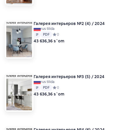
Галерея интерьеров №2 (4) / 2024
rus tilida
Matn
PDF
PDF
Средний рейтинг 0 на основе 0 оценок
0
43 636,36 s`om
Галерея интерьеров №3 (5) / 2024
rus tilida
Matn
PDF
PDF
Средний рейтинг 0 на основе 0 оценок
0
43 636,36 s`om
Галерея интерьеров №4 (6) / 2024