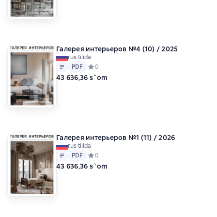
Галерея интерьеров №4 (10) / 2025
rus tilida
Matn
PDF
PDF
Средний рейтинг 0 на основе 0 оценок
0
43 636,36 s`om
Галерея интерьеров №1 (11) / 2026
rus tilida
Matn
PDF
PDF
Средний рейтинг 0 на основе 0 оценок
0
43 636,36 s`om