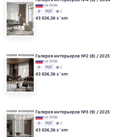
rus tilida
Matn
PDF
PDF
Средний рейтинг 0 на основе 0 оценок
0
43 636,36 s`om
Галерея интерьеров №2 (8) / 2025
rus tilida
Matn
PDF
PDF
Средний рейтинг 0 на основе 0 оценок
0
43 636,36 s`om
Галерея интерьеров №3 (9) / 2025
rus tilida
Matn
PDF
PDF
Средний рейтинг 0 на основе 0 оценок
0
43 636,36 s`om