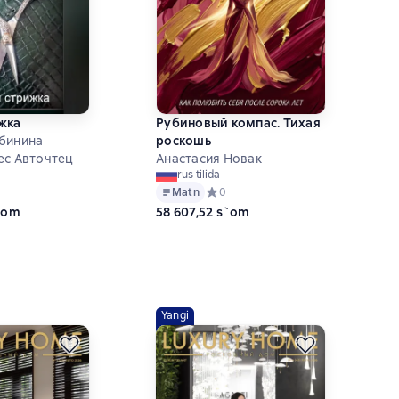
жка
Рубиновый компас. Тихая
бинина
роскошь
ес Авточтец
Анастасия Новак
rus tilida
ий рейтинг 0 на основе 0 оценок
Matn
Средний рейтинг 0 на основе 0 оце
0
s`om
58 607,52 s`om
Yangi