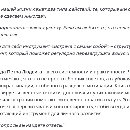
 нашей жизни лежат два типа действий: те, которые мы с
е сделаем никогда».
оренность – ключ к успеху. Если вы любите то, что делае
пешны».
 для себя инструмент «Встреча с самим собой» – струк
нг, который поможет регулярно перезагружать фокус и
ода Петра Людвига
– в его системности и практичности. 
отмечают, что это не просто сборник советов, а глубока
окрастинации, особенно в разделе о мотивации. Книга
зирует известные техники, дополняя их уникальными м
 иллюстрации помогают мгновенно схватывать суть. Это
очется перечитывать и конспектировать, чтобы всегда 
отающий инструмент для личного развития.
вопросы вы найдете ответы?