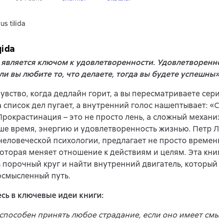
us tilida
qida
 является ключом к удовлетворенности. Удовлетворенно
сли вы любите то, что делаете, тогда вы будете успешны»
увство, когда дедлайн горит, а вы пересматриваете сери
а список дел пугает, а внутренний голос нашептывает: 
Прокрастинация – это не просто лень, а сложный механи
ше время, энергию и удовлетворенность жизнью. Петр Л
человеческой психологии, предлагает не просто времен
которая меняет отношение к действиям и целям. Эта кни
 порочный круг и найти внутренний двигатель, который
осмысленный путь.
сь в ключевые идеи книги:
способен принять любое страдание, если оно имеет смы