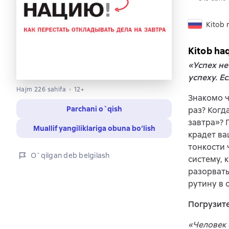
Kitob r
Kitob ha
«Успех не
успеху. Е
Hajm 226 sahifa
12+
Знакомо ч
Parchani o`qish
раз? Когд
завтра»? 
Muallif yangiliklariga obuna bo‘lish
крадет ва
тонкости 
O`qilgan deb belgilash
систему, 
разорвать
рутину в 
Погрузите
«Человек 