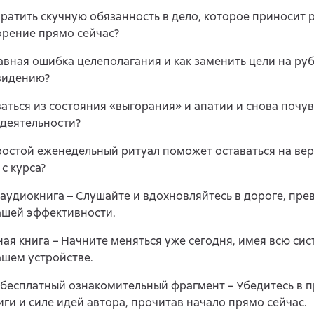
вратить скучную обязанность в дело, которое приносит 
орение прямо сейчас?
лавная ошибка целеполагания и как заменить цели на руб
видению?
ваться из состояния «выгорания» и апатии и снова почув
 деятельности?
ростой еженедельный ритуал поможет оставаться на вер
 с курса?
аудиокнига – Слушайте и вдохновляйтесь в дороге, пр
вашей эффективности.
ая книга – Начните меняться уже сегодня, имея всю сис
ашем устройстве.
бесплатный ознакомительный фрагмент – Убедитесь в 
иги и силе идей автора, прочитав начало прямо сейчас.