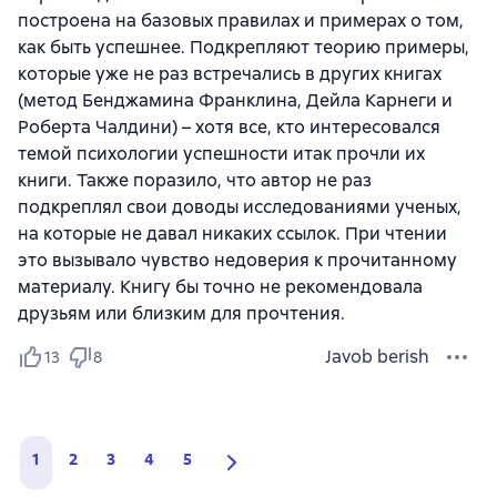
построена на базовых правилах и примерах о том,
как быть успешнее. Подкрепляют теорию примеры,
которые уже не раз встречались в других книгах
(метод Бенджамина Франклина, Дейла Карнеги и
Роберта Чалдини) – хотя все, кто интересовался
темой психологии успешности итак прочли их
книги. Также поразило, что автор не раз
подкреплял свои доводы исследованиями ученых,
на которые не давал никаких ссылок. При чтении
это вызывало чувство недоверия к прочитанному
материалу. Книгу бы точно не рекомендовала
друзьям или близким для прочтения.
Javob berish
13
8
1
2
3
4
5