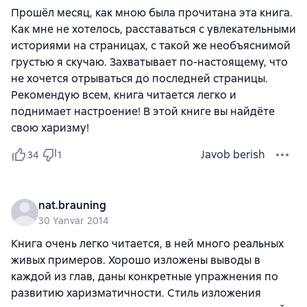
Прошёл месяц, как мною была прочитана эта книга.
Как мне не хотелось, расставаться с увлекательными
историями на страницах, с такой же необъяснимой
грустью я скучаю. Захватывает по-настоящему, что
не хочется отрываться до последней страницы.
Рекомендую всем, книга читается легко и
поднимает настроение! В этой книге вы найдёте
свою харизму!
Javob berish
34
1
nat.brauning
30 Yanvar 2014
Книга очень легко читается, в ней много реальных
живых примеров. Хорошо изложены выводы в
каждой из глав, даны конкретные упражнения по
развитию харизматичности. Стиль изложения