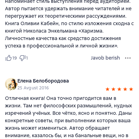
напоминает стиль выступления перед аудиторией.
Автор пытается удержать внимание читателей и не
перегружает их теоретическими рассуждениями.
Книга Оливии Кабейн, по стилю изложения сходна с
книгой Николаса Энкельмана «Харизма.
Личностные качества как средство достижения
успеха в профессиональной и личной жизни».
Javob berish
19
1
Елена Белобородова
25 Avgust 2016
Отличная книга! Она точно пригодится вам в
жизни. Там нет философских размышлений, нудных
изречений учёных. Все чётко, ясно и понятно. Даны
конкретные советы, при выполнении которых ваша
жизнь может измениться. Автор обращает
внимание, казалось бы, и на банальные вещи, но в