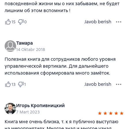
повседневной жизни мы о них забываем, не будет
лишним об этом вспомнить !
Javob berish
15
0
Тамара
14 Oktabr 2018
Полезная книга для сотрудников любого уровня
управленческой вертикали. Для дальнейшего
использования сформировала много замёток.
Javob berish
13
1
Игорь Кропивницкий
7 Mart 2023
Книга мне очень близка, т. к я публично выступаю
на мероприятиях. Многое знал и многое узнал