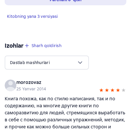
Kitobning yana 3 versiyasi
Izohlar
,
42 sharhlar
Sharh qoldirish
Dastlab mashhurlari
morozovaz
25 Yanvar 2014
Книга похожа, как по стилю написания, так и по
содержанию, на многие другие книги по
саморазвитию для людей, стремящихся выработать
в себе с помощью различных упражнений, методик,
и прочие как можно больше сильных сторон и