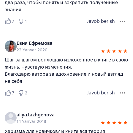
два раза, чтобы понять и закрепить полученные
знания
Javob berish
7
1
Евия Ефремова
22 Yanvar 2020
Шаг за шагом воплощаю изложенное в книге в свою
жизнь. Чувствую изменения.
Благодарю автора за вдохновение и новый взгляд
на себя
Javob berish
7
2
aliya.tazhgenova
14 Yanvar 2018
Харизма для новичков? В книге вся теория