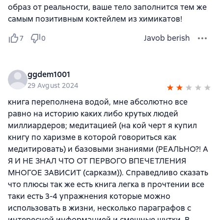
образ от реальности, ваше тело заполнится тем же
самым позитивным коктейлем из химикатов!
Javob berish
7
0
ggdem1001
29 Avgust 2024
книга переполнена водой, мне абсолютно все
равно на историю каких либо крутых людей
миллиардеров; медитацией (на кой черт я купил
книгу по харизме в которой говориться как
медитировать) и базовыми знаниями (РЕАЛЬНО?! А
Я И НЕ ЗНАЛ ЧТО ОТ ПЕРВОГО ВПЕЧЕТЛЕНИЯ
МНОГОЕ ЗАВИСИТ (сарказм)). Справедливо сказать
что плюсы так же есть книга легка в прочтении все
таки есть 3-4 упражнения которые можно
использовать в жизни, несколько параграфов с
интересной информацией и смешные шутки. В