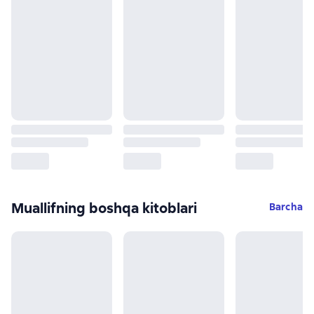
Muallifning boshqa kitoblari
Barcha