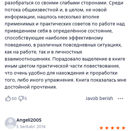
разобраться со своими слабыми сторонами. Среди
потока общеизвестной и, в целом, не новой
информации, нашлось несколько вполне
применимых и практических советов по работе над
приведением себя в определённое состояние,
способствующее наиболее эффективному
поведению, в различных повседневных ситуациях,
как на работе, так и в личностных
взаимоотношениях. Порадовало выделение в книге
иным цветом практической части повествования,
что очень удобно для нахождения и проработки
того, либо иного упражнения. Книга показалась мне
достойной прочтения.
Javob berish
50
5
Angeli2005
5 Sentabr 2016