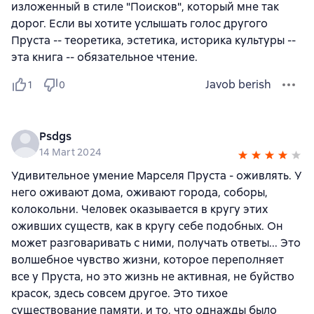
изложенный в стиле "Поисков", который мне так
дорог. Если вы хотите услышать голос другого
Пруста -- теоретика, эстетика, историка культуры --
эта книга -- обязательное чтение.
Javob berish
1
0
Psdgs
14 Mart 2024
Удивительное умение Марселя Пруста - оживлять. У
него оживают дома, оживают города, соборы,
колокольни. Человек оказывается в кругу этих
оживших существ, как в кругу себе подобных. Он
может разговаривать с ними, получать ответы... Это
волшебное чувство жизни, которое переполняет
все у Пруста, но это жизнь не активная, не буйство
красок, здесь совсем другое. Это тихое
существование памяти, и то, что однажды было