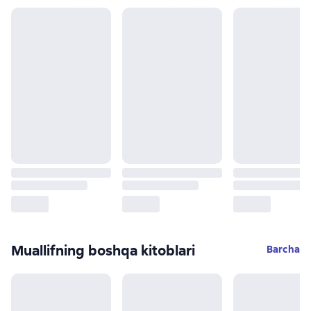
Muallifning boshqa kitoblari
Barcha