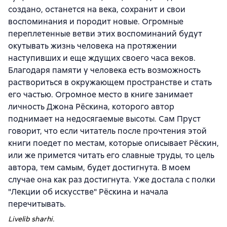
создано, останется на века, сохранит и свои
воспоминания и породит новые. Огромные
переплетенные ветви этих воспоминаний будут
окутывать жизнь человека на протяжении
наступивших и еще ждущих своего часа веков.
Благодаря памяти у человека есть возможность
раствориться в окружающем пространстве и стать
его частью. Огромное место в книге занимает
личность Джона Рёскина, которого автор
поднимает на недосягаемые высоты. Сам Пруст
говорит, что если читатель после прочтения этой
книги поедет по местам, которые описывает Рёскин,
или же примется читать его славные труды, то цель
автора, тем самым, будет достигнута. В моем
случае она как раз достигнута. Уже достала с полки
"Лекции об искусстве" Рёскина и начала
перечитывать.
Livelib sharhi.