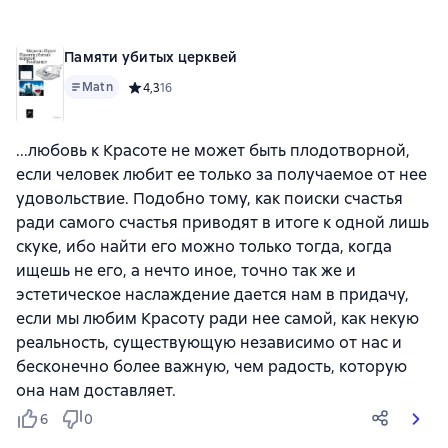
Памяти убитых церквей
Matn
Средний рейтинг 4,3 на основе 16 оценок
4,3
16
...любовь к Красоте не может быть плодотворной,
если человек любит ее только за получаемое от нее
удовольствие. Подобно тому, как поиски счастья
ради самого счастья приводят в итоге к одной лишь
скуке, ибо найти его можно только тогда, когда
ищешь не его, а нечто иное, точно так же и
эстетическое наслаждение дается нам в придачу,
если мы любим Красоту ради нее самой, как некую
реальность, существующую независимо от нас и
бесконечно более важную, чем радость, которую
она нам доставляет.
6
0