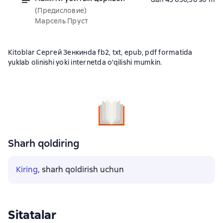
(Предисловие)
Марсель Пруст
Kitoblar Сергей Зенкинda fb2, txt, epub, pdf formatida
yuklab olinishi yoki internetda o'qilishi mumkin.
Sharh qoldiring
Kiring
, sharh qoldirish uchun
Sitatalar