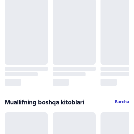
Muallifning boshqa kitoblari
Barcha