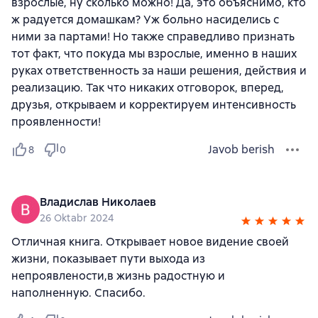
взрослые, ну сколько можно! Да, это объяснимо, кто
ж радуется домашкам? Уж больно насиделись с
ними за партами! Но также справедливо признать
тот факт, что покуда мы взрослые, именно в наших
руках ответственность за наши решения, действия и
реализацию. Так что никаких отговорок, вперед,
друзья, открываем и корректируем интенсивность
проявленности!
Javob berish
8
0
Владислав Николаев
26 Oktabr 2024
Отличная книга. Открывает новое видение своей
жизни, показывает пути выхода из
непроявлености,в жизнь радостную и
наполненную. Спасибо.