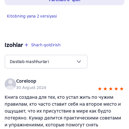
Kitobning yana 2 versiyasi
Izohlar
,
7 sharhlar
Sharh qoldirish
Dastlab mashhurlari
Coreloop
30 Avgust 2024
Книга создана для тех, кто устал жить по чужим
правилам, кто часто ставит себя на второе место и
ощущает, что их присутствие в мире как будто
потеряно. Кумар делится практическими советами
и упражнениями, которые помогут снять