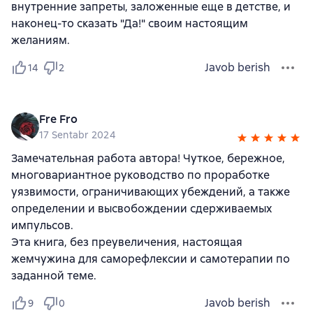
внутренние запреты, заложенные еще в детстве, и
наконец-то сказать "Да!" своим настоящим
желаниям.
Javob berish
14
2
Fre Fro
17 Sentabr 2024
Замечательная работа автора! Чуткое, бережное,
многовариантное руководство по проработке
уязвимости, ограничивающих убеждений, а также
определении и высвобождении сдерживаемых
импульсов.
Эта книга, без преувеличения, настоящая
жемчужина для саморефлексии и самотерапии по
заданной теме.
Javob berish
9
0