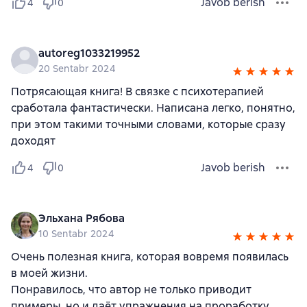
Javob berish
4
0
autoreg1033219952
20 Sentabr 2024
Потрясающая книга! В связке с психотерапией
сработала фантастически. Написана легко, понятно,
при этом такими точными словами, которые сразу
доходят
Javob berish
4
0
Эльхана Рябова
10 Sentabr 2024
Очень полезная книга, которая вовремя появилась
в моей жизни.
Понравилось, что автор не только приводит
примеры, но и даёт упражнения на проработку.