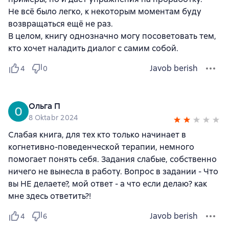
Не всё было легко, к некоторым моментам буду
возвращаться ещё не раз.
В целом, книгу однозначно могу посоветовать тем,
кто хочет наладить диалог с самим собой.
Javob berish
4
0
Ольга П
8 Oktabr 2024
Слабая книга, для тех кто только начинает в
когнетивно-поведенческой терапии, немного
помогает понять себя. Задания слабые, собственно
ничего не вынесла в работу. Вопрос в задании - Что
вы НЕ делаете?, мой ответ - а что если делаю? как
мне здесь ответить?!
Javob berish
4
6