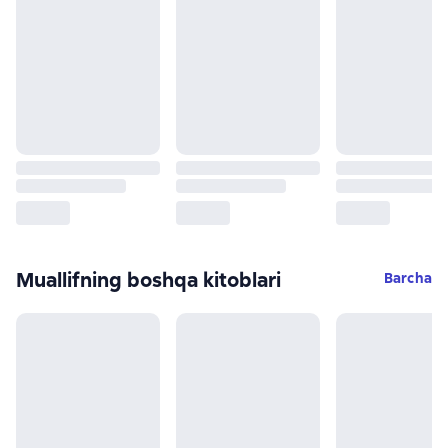
Muallifning boshqa kitoblari
Barcha