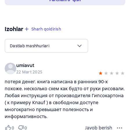
Izohlar
,
1 sharh
Sharh qoldirish
Dastlab mashhurlari
umiavut
22 Mart 2025
потеря денег. книга написана в раннних 90-х
похоже. несколько схем как будто от руки рисовали.
Любая инструкция от производителя Гипсокартона
( к примеру Knauf ) в свободном доступе
многократно превышает полезность и
информативность.
Javob berish
0
0