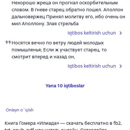
Нехорошо жреца он прогнал оскорбительным
словом. В гневе старец обратно пошел. Аполлон
дальновержец Принял молитву его, ибо очень он
мил Аполлону. Злая стрельба
Iqtibos keltirish uchun
Носятся вечно по ветру людей молодых
помышленья; Если ж участвует старец, то
смотрит вперед и назад он,
Iqtibos keltirish uchun
Yana 10 iqtiboslar
Onlayn o`qish
Книга Гомера «Илиада» — скачать бесплатно в fb2,