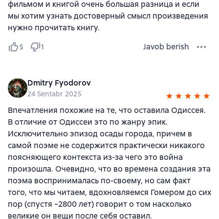
фильмом и книгой очень большая разница и если
мы хотим узнать достоверный смысл произведения
нужно прочитать книгу.
Javob berish
5
1
Dmitry Fyodorov
24 Sentabr 2025
Впечатления похожие на те, что оставила Одиссея.
В отличие от Одиссеи это по жанру эпик.
Исключительно эпизод осады города, причем в
самой поэме не содержится практически никакого
поясняющего контекста из-за чего это война
произошла. Очевидно, что во времена создания эта
поэма воспринималась по-своему, но сам факт
того, что мы читаем, вдохновляемся Гомером до сих
пор (спустя ~2800 лет) говорит о том насколько
великие он вещи после себя оставил.