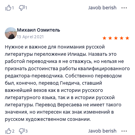
Javob berish
1
1
Михаил Озмитель
13 Aprel 2021
Нужное и важное для понимания русской
литературы переложение Илиады. Назвать это
работой переводчика я не отважусь, но нельзя не
признать достоинства работы квалифицированного
редактора-переводчика. Собственно переводом
был, конечно, перевод Гнедича, ставший
важнейшей вехов как в истории русского
литературного языка, так и в истории русской
литературы. Перевод Вересаева не имеет такого
значения, но интересен как знак изменений в
русском художественном сознании.
Javob berish
2
3