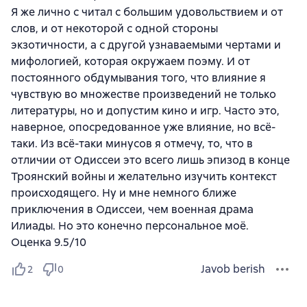
Я же лично с читал с большим удовольствием и от
слов, и от некоторой с одной стороны
экзотичности, а с другой узнаваемыми чертами и
мифологией, которая окружаем поэму. И от
постоянного обдумывания того, что влияние я
чувствую во множестве произведений не только
литературы, но и допустим кино и игр. Часто это,
наверное, опосредованное уже влияние, но всё-
таки. Из всё-таки минусов я отмечу, то, что в
отличии от Одиссеи это всего лишь эпизод в конце
Троянский войны и желательно изучить контекст
происходящего. Ну и мне немного ближе
приключения в Одиссеи, чем военная драма
Илиады. Но это конечно персональное моё.
Оценка 9.5/10
Javob berish
2
0