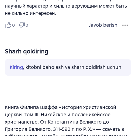
научный характер и сильно верующим может быть
не сильно интересен.
Javob berish
0
0
Sharh qoldiring
Kiring
, kitobni baholash va sharh qoldirish uchun
Книга Филипа Шаффа «История христианской
церкви. Том III. Никейское и посленикейское
христианство. От Константина Великого до
Григория Великого. 311-590 г. по Р. Х.» — скачать в