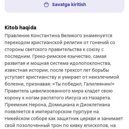
Savatga kiritish
Kitob haqida
Правление Константина Великого знаменуется
переходом христианской религии от гонений со
стороны светского правительства к союзу с
последним. Греко-римское язычество, самая
развитая и мощная система идолопоклонства,
известная истории, после трехсот лет борьбы
уступает христианству и умирает от неизлечимой
болезни, признавая: «Ты победил, Галилеянин!»
Правитель цивилизованного мира кладет свою
корону к ногам распятого Иисуса из Назарета.
Преемник Нерона, Домициана и Диоклетиана
появляется в императорском пурпуре на
Никейском соборе как защитник церкви и занимает
свой позолоченный трон по кивку епископов, на