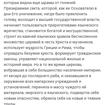
которых видны еще шрамы от гонений.
Презираемая секта, которой, как ее Основателю в
дни Его уничижения, негде было преклонить
голову, восходит к высшей государственной власти,
начинает пользоваться прерогативами языческого
жречества, становится богатой и могущественной,
строит из камней языческих храмов бесчисленное
множество церквей в честь Христа и мучеников,
использует мудрость Греции и Рима, чтобы
оправдать безумие креста, формирует гражданские
законы, управляет национальной жизнью и
историей мира. Но в то же время церковь,
вобравшая в себя большинство населения империи,
от кесаря до последнего раба, и оказавшаяся в
окружении всех имперских учреждений и
установлений, переняла и массу чуждого ей
материала, мирского и языческого, подвергла себя
новым опасностям, обрекла себя на новые и тяжкие
труды.