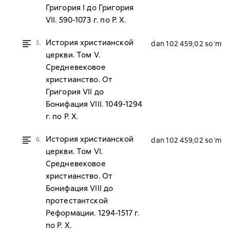
Григория I до Григория
VII. 590-1073 г. по Р. Х.
История христианской
5.
dan 102 459,02 soʻm
церкви. Том V.
Средневековое
христианство. От
Григория VII до
Бонифация VIII. 1049-1294
г. по Р. Х.
История христианской
6.
dan 102 459,02 soʻm
церкви. Том VI.
Средневековое
христианство. От
Бонифация VIII до
протестантской
Реформации. 1294-1517 г.
по Р. Х.