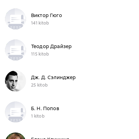
Виктор Гюго
141 kitob
Теодор Драйзер
115 kitob
Дж. Д. Сэлинджер
25 kitob
Б. Н. Попов
1 kitob