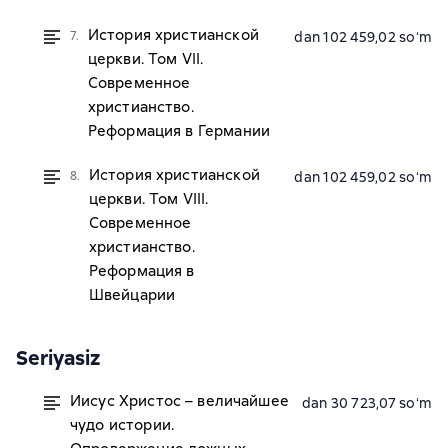
История христианской
7.
dan 102 459,02 soʻm
церкви. Том VII.
Современное
христианство.
Реформация в Германии
История христианской
8.
dan 102 459,02 soʻm
церкви. Том VIII.
Современное
христианство.
Реформация в
Швейцарии
Seriyasiz
Иисус Христос – величайшее
dan 30 723,07 soʻm
чудо истории.