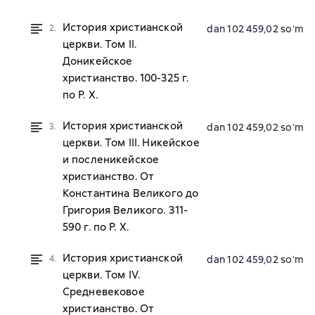
История христианской
2.
dan 102 459,02 soʻm
церкви. Том II.
Доникейское
христианство. 100-325 г.
по Р. Х.
История христианской
3.
dan 102 459,02 soʻm
церкви. Том III. Никейское
и посленикейское
христианство. От
Константина Великого до
Григория Великого. 311-
590 г. по Р. Х.
История христианской
4.
dan 102 459,02 soʻm
церкви. Том IV.
Средневековое
христианство. От