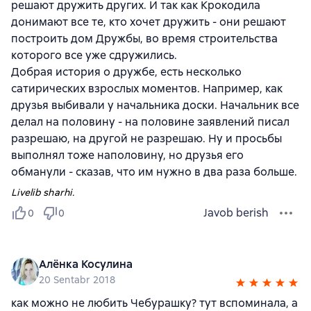
решают дружить других. И так как Крокодила
донимают все те, кто хочет дружить - они решают
построить дом Дружбы, во время строительства
которого все уже сдружились.
Добрая история о дружбе, есть несколько
сатирических взрослых моментов. Например, как
друзья выбивали у начальника доски. Начальник все
делал на половину - на половине заявлений писал
разрешаю, на другой не разрешаю. Ну и просьбы
выполнял тоже наполовину, но друзья его
обманули - сказав, что им нужно в два раза больше.
Livelib sharhi.
Javob berish
0
0
Алёнка Косулина
20 Sentabr 2018
как можно не любить Чебурашку? тут вспоминала, а