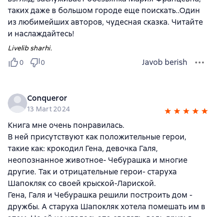
таких даже в большом городе еще поискать..Один
из любимейших авторов, чудесная сказка. Читайте
и наслаждайтесь!
Livelib sharhi.
Javob berish
0
0
Conqueror
13 Mart 2024
Книга мне очень понравилась.
В ней присутствуют как положительные герои,
такие как: крокодил Гена, девочка Галя,
неопознанное животное- Чебурашка и многие
другие. Так и отрицательные герои- старуха
Шапокляк со своей крыской-Лариской.
Гена, Галя и Чебурашка решили построить дом -
дружбы. А старуха Шапокляк хотела помешать им в