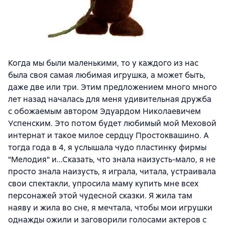
Когда мы были маленькими, то у каждого из нас
была своя самая любимая игрушка, а может быть,
даже две или три. Этим предложением много много
лет назад началась для меня удивительная дружба
с обожаемым автором Эдуардом Николаевичем
Успенским. Это потом будет любимый мой Меховой
интернат и такое милое сердцу Простоквашино. А
тогда года в 4, я услышала чудо пластинку фирмы
"Мелодия" и...Сказать, что знала наизусть-мало, я не
просто знала наизусть, я играла, читала, устраивала
свои спектакли, упросила маму купить мне всех
персонажей этой чудесной сказки. Я жила там
наяву и жила во сне, я мечтала, чтобы мои игрушки
однажды ожили и заговорили голосами актеров с