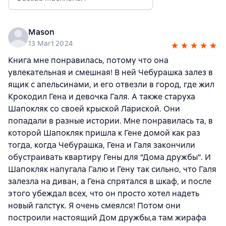
Mason
13 Mart 2024
Книга мне понравилась, потому что она
увлекательная и смешная! В ней Чебурашка залез в
ящик с апельсинами, и его отвезли в город, где жил
Крокодил Гена и девочка Галя. А также старуха
Шапокляк со своей крыской Лариской. Они
попадали в разные истории. Мне понравилась та, в
которой Шапокляк пришла к Гене домой как раз
тогда, когда Чебурашка, Гена и Галя закончили
обустраивать квартиру Гены для "Дома дружбы". И
Шапокляк напугала Галю и Гену так сильно, что Галя
залезла на диван, а Гена спрятался в шкаф, и после
этого убеждал всех, что он просто хотел надеть
новый галстук. Я очень смеялся! Потом они
построили настоящий Дом дружбы,а там жирафа