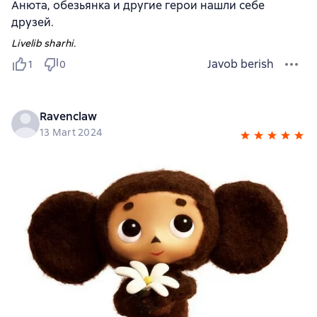
Анюта, обезьянка и другие герои нашли себе
друзей.
Livelib sharhi.
Javob berish
1
0
Ravenclaw
13 Mart 2024