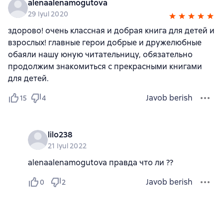
alenaalenamogutova
29 Iyul 2020
здорово! очень классная и добрая книга для детей и
взрослых! главные герои добрые и дружелюбные
обаяли нашу юную читательницу, обязательно
продолжим знакомиться с прекрасными книгами
для детей.
Javob berish
15
4
lilo238
21 Iyul 2022
alenaalenamogutova правда что ли ??
Javob berish
0
2