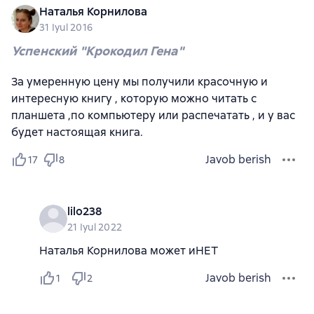
Наталья Корнилова
31 Iyul 2016
Успенский "Крокодил Гена"
За умеренную цену мы получили красочную и
интересную книгу , которую можно читать с
планшета ,по компьютеру или распечатать , и у вас
будет настоящая книга.
Javob berish
17
8
lilo238
21 Iyul 2022
Наталья Корнилова может иНЕТ
Javob berish
1
2