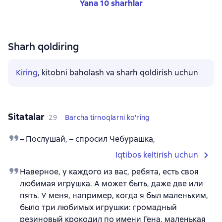
Yana 10 sharhlar
Sharh qoldiring
Kiring
, kitobni baholash va sharh qoldirish uchun
Sitatalar
29
Barcha tirnoqlarni ko'ring
– Послушай, – спросил Чебурашка,
Iqtibos keltirish uchun
Наверное, у каждого из вас, ребята, есть своя
любимая игрушка. А может быть, даже две или
пять. У меня, например, когда я был маленьким,
было три любимых игрушки: громадный
резиновый крокодил по имени Гена, маленькая