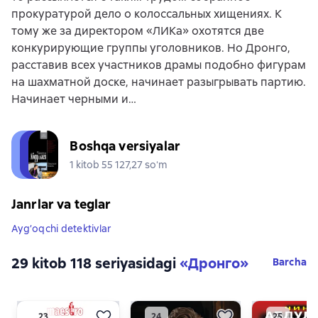
прокуратурой дело о колоссальных хищениях. К
тому же за директором «ЛИКа» охотятся две
конкурирующие группы уголовников. Но Дронго,
расставив всех участников драмы подобно фигурам
на шахматной доске, начинает разыгрывать партию.
Начинает черными и…
Boshqa versiyalar
1 kitob 55 127,27 soʻm
Janrlar va teglar
Ayg’oqchi detektivlar
29 kitob 118 seriyasidagi
«Дронго»
Barcha