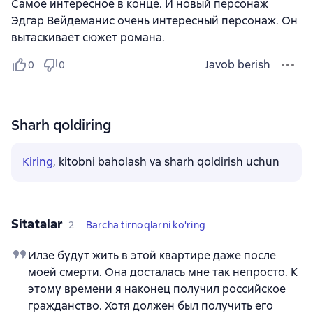
Самое интересное в конце. И новый персонаж
Эдгар Вейдеманис очень интересный персонаж. Он
вытаскивает сюжет романа.
Javob berish
0
0
Sharh qoldiring
Kiring
, kitobni baholash va sharh qoldirish uchun
Sitatalar
2
Barcha tirnoqlarni ko'ring
Илзе будут жить в этой квартире даже после
моей смерти. Она досталась мне так непросто. К
этому времени я наконец получил российское
гражданство. Хотя должен был получить его