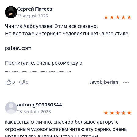
Сергей Патаев
12 Avgust 2025
Чингиз Адбдуллаев. Этим все сказано.
Но вот тоже интернсно человек пишет- в его стиле
pataev.com
Прочитайте, очень рекомендую
…………………………………………………..
Javob berish
0
0
autoreg903050544
23 Sentabr 2023
как всегда отлично, спасибо большое автору, с
огромным удовольствием читаю эту серию. очень
нравится его видение истории страны.