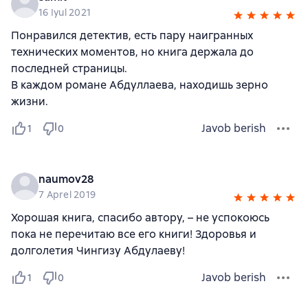
16 Iyul 2021
Понравился детектив, есть пару наигранных
технических моментов, но книга держала до
последней страницы.
В каждом романе Абдуллаева, находишь зерно
жизни.
Javob berish
1
0
naumov28
7 Aprel 2019
Хорошая книга, спасибо автору, – не успокоюсь
пока не перечитаю все его книги! Здоровья и
долголетия Чингизу Абдулаеву!
Javob berish
1
0