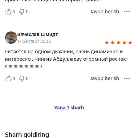
Javob berish
0
0
Вячеслав Шмидт
17 Sentabr 2022
читается на одном дыхании, очень динамично и
интересно , Чингиз Абдуллаеву огромный респект
!!!!!!!!!!!!!!!!!!!!!!!!!!!!!!
Javob berish
0
0
Yana 1 sharh
Sharh qoldiring