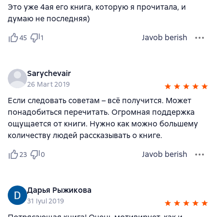
Это уже 4ая его книга, которую я прочитала, и
думаю не последняя)
Javob berish
45
1
Sarychevair
26 Mart 2019
Если следовать советам – всё получится. Может
понадобиться перечитать. Огромная поддержка
ощущается от книги. Нужно как можно большему
количеству людей рассказывать о книге.
Javob berish
23
0
Дарья Рыжикова
31 Iyul 2019