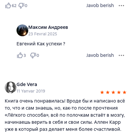
Javob berish
62
0
Максим Андреев
23 Fevral 2025
Евгений Как успехи ?
Javob berish
3
0
Gde Vera
11 Yanvar 2019
Книга очень понравилась! Вроде бы и написано всё
то, что и сам знаешь, но, как-то после прочтения
«Лёгкого способа», всё по полочкам встаёт в мозгу,
начинаешь верить в себя и свои силы. Аллен Карр
уже в который раз делает меня более счастливой.