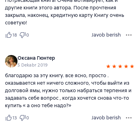
Потрясающая книга! Очень мотивирует, как и
другие книги этого автора. После прочтения
закрыла, наконец, кредитную карту Книгу очень
советую!
Javob berish
18
0
Оксана Гюнтер
5 Dekabr 2019
благодарю за эту книгу. все ясно, просто .
оказывается нет ничего сложного, чтобы выйти из
долговой ямы, нужно только набраться терпения и
задавать себе вопрос , когда хочется снова что-то
купить « а оно тебе надо?»
Javob berish
13
0