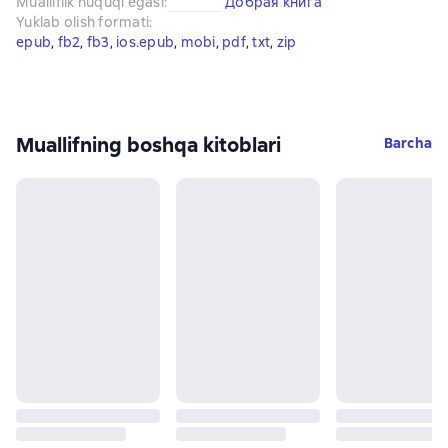
Mualliflik huquqi egasi
:
Добрая книга
Yuklab olish formati
:
epub
, 
fb2
, 
fb3
, 
ios.epub
, 
mobi
, 
pdf
, 
txt
, 
zip
Muallifning boshqa kitoblari
Barcha