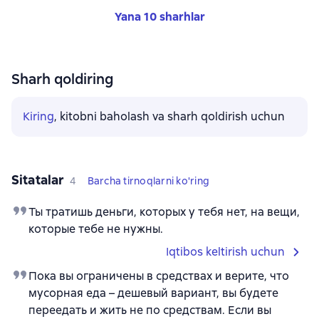
Yana 10 sharhlar
Sharh qoldiring
Kiring
, kitobni baholash va sharh qoldirish uchun
Sitatalar
4
Barcha tirnoqlarni ko'ring
Ты тратишь деньги, которых у тебя нет, на вещи,
которые тебе не нужны.
Iqtibos keltirish uchun
Пока вы ограничены в средствах и верите, что
мусорная еда – дешевый вариант, вы будете
переедать и жить не по средствам. Если вы