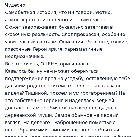
Чудесно.
Самобытная история, что ни говори. Уютно,
атмосферно, таинственно и …томительно.
Сюжет завораживает, буквально затягивая в
сказочную реальность. Слог прекрасен, особенно
язвительный сарказм. Описания образные, тонкие,
красочные. Герои яркие, харизматичные,
неоднозначные.
Всё это очень, ОЧЕНЬ, оригинально.
Казалось бы, ну чем может обернуться
подтверждение прав на усадьбу, оставленную тебе
дальним родственником, которого ты в глаза не
видела? Тишиной, покоем и умиротворением? На
это собственно Героиня и надеялась, ведь ей
досталось самое обычное наследство, да-да, в
деревенской глуши. Самое обычное на первый
взгляд. На деле же… Заброшенное поместье с
невообразимыми тайнами, словно необъятная