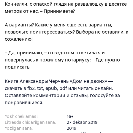
Коннелли, с опаской глядя на развалюшку в десятке
метров от нас. – Принимаете?
А варианты? Какие у меня еще есть варианты,
позвольте поинтересоваться? Выбора не оставили, к
сожалению!
– Да, принимаю, – со вздохом ответила я и
повернулась к пожилому нотариусу: – Где нужно
подписать.
Книга Александры Черчень «Дом на двоих» —
скачать в fb2, txt, epub, pdf или читать онлайн.
Оставляйте комментарии и отзывы, голосуйте за
понравившиеся.
Yosh cheklamasi
:
16+
Litresda chiqarilgan sana
:
27 dekabr 2019
Yozilgan sana
:
2019