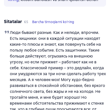
Sitatalar
65
Barcha tirnoqlarni ko'ring
Люди бывают разные. Как и нелюди, впрочем.
Есть хищники: они в каждой ситуации находят
какие-то плюсы и знают, как повернуть себе на
пользу любое событие. Есть защитники. Такие
больше действуют, огрызаясь на внешнюю
угрозу, но если прижмет – работают как не в
себе. Классический пример – это дедлайн, когда
они умудряются за три ночи сделать работу трех
месяцев. А я человек-мох! Могу худо-бедно
развиваться в спокойной обстановке, без яркого
солнечного света, без жары и не на холоде. Не
трогайте меня, и мне будет хорошо! Но
временами обстоятельства прижимают к стенке
так, что в глубине души просыпаются все: от