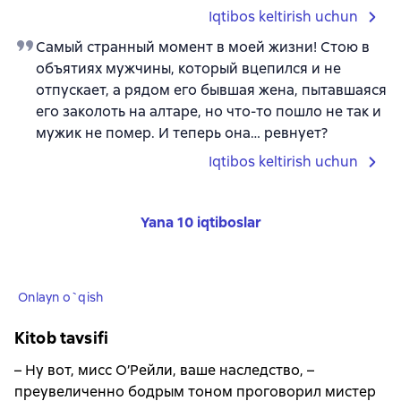
Iqtibos keltirish uchun
Самый странный момент в моей жизни! Стою в
объятиях мужчины, который вцепился и не
отпускает, а рядом его бывшая жена, пытавшаяся
его заколоть на алтаре, но что-то пошло не так и
мужик не помер. И теперь она… ревнует?
Iqtibos keltirish uchun
Yana 10 iqtiboslar
Onlayn o`qish
Kitob tavsifi
– Ну вот, мисс О’Рейли, ваше наследство, –
преувеличенно бодрым тоном проговорил мистер