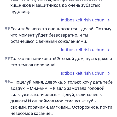
хищников и защитников до очень зубастых
чудовищ.
Iqtibos keltirish uchun
Если тебе чего-то очень хочется – делай. Потому
что момент уйдет безвозвратно, и ты
останешься с вечными сожалениями.
Iqtibos keltirish uchun
Только не паниковать! Это мой дом, пусть даже и
его темная половина!
Iqtibos keltirish uchun
– Поцелуй меня, девочка. Я только хочу дать тебе
воздух. – М-м-м-м! – Я вяло замотала головой,
силы уже закончились. – Целуй, если хочешь
дышать! И он поймал мои стиснутые губы
своими, горячими, мягкими… Осторожное, почти
невесомое касание…