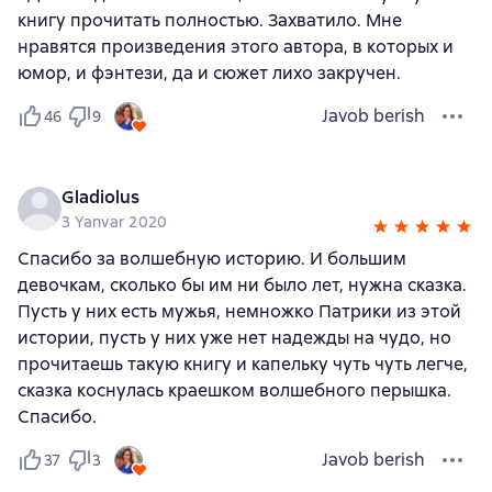
книгу прочитать полностью. Захватило. Мне
нравятся произведения этого автора, в которых и
юмор, и фэнтези, да и сюжет лихо закручен.
Javob berish
46
9
Gladiolus
3 Yanvar 2020
Спасибо за волшебную историю. И большим
девочкам, сколько бы им ни было лет, нужна сказка.
Пусть у них есть мужья, немножко Патрики из этой
истории, пусть у них уже нет надежды на чудо, но
прочитаешь такую книгу и капельку чуть чуть легче,
сказка коснулась краешком волшебного перышка.
Спасибо.
Javob berish
37
3