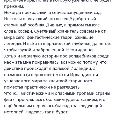
кроличья нора, попав в которую уже никто не будет
прежним.
Некогда прекрасный, а сейчас запущенный сад.
Несколько пугающий, но всё ещё добротный
старинный особняк. Дивные, в прямом смысле
слова, соседи. Суетливый хранитель совсем не от
мира сего, фантастические твари, ожившие
легенды. И всё это в ирландской глубинке, да не так
чтобы глухой и заброшенной. Неожиданно.
Хоть я и не жалую истории про волшебников среди
нас – эта мне понравилась, возможно потому, что
действия происходят в далёкой Ирландии, а
возможно (и вероятнее), что ни Ирландии, ни
узнаваемого мира за калиткой старинного
поместья практически не разглядеть.
Что ж…, мистическими и опасными тропами страны
фей я прогулялась с большим удовольствием, и с
ещё большим вернулась бы сюда за следующей
историей. Надеюсь так и будет.