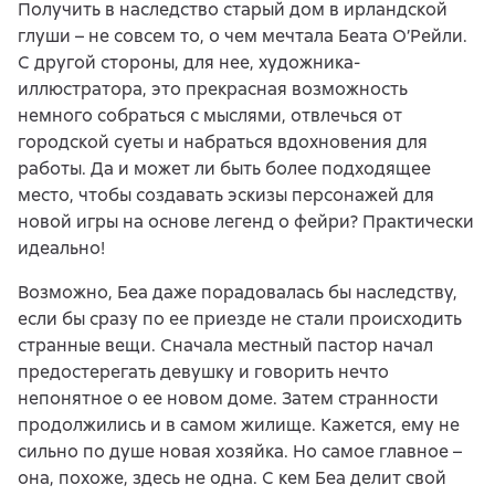
Получить в наследство старый дом в ирландской
глуши – не совсем то, о чем мечтала Беата О’Рейли.
С другой стороны, для нее, художника-
иллюстратора, это прекрасная возможность
немного собраться с мыслями, отвлечься от
городской суеты и набраться вдохновения для
работы. Да и может ли быть более подходящее
место, чтобы создавать эскизы персонажей для
новой игры на основе легенд о фейри? Практически
идеально!
Возможно, Беа даже порадовалась бы наследству,
если бы сразу по ее приезде не стали происходить
странные вещи. Сначала местный пастор начал
предостерегать девушку и говорить нечто
непонятное о ее новом доме. Затем странности
продолжились и в самом жилище. Кажется, ему не
сильно по душе новая хозяйка. Но самое главное –
она, похоже, здесь не одна. С кем Беа делит свой