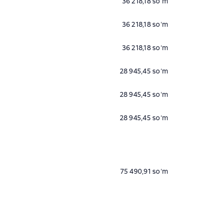
36 218,18 soʻm
36 218,18 soʻm
36 218,18 soʻm
28 945,45 soʻm
28 945,45 soʻm
28 945,45 soʻm
75 490,91 soʻm