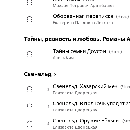
Михаил Петрович Арцыбашев
Оборванная переписка
(Чтец)
Екатерина Павловна Леткова
Тайны, ревность и любовь. Романы 
Тайны семьи Доусон
(Чтец)
Анель Ким
Свенельд
Свенельд. Хазарский меч
(Чте
3.
Елизавета Дворецкая
Свенельд. В полночь упадет з
4.
Елизавета Дворецкая
Свенельд. Оружие Вёльвы
(Чт
5.
Елизавета Дворецкая