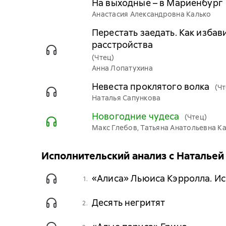
На выходные – в Мариенбург
Анастасия Александровна Калько
Перестать заедать. Как избав
расстройства
(Чтец)
Анна Лопатухина
Невеста проклятого волка
(Чт
Наталья Сапункова
Новогодние чудеса
(Чтец)
Макс Глебов, Татьяна Анатольевна Ка
Исполнительский анализ с Натальей
«Алиса» Льюиса Кэрролла. Ис
1.
Десять негритят
2.