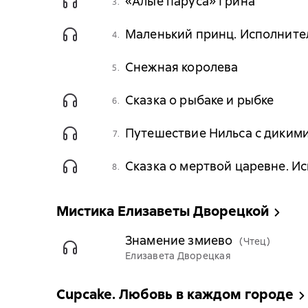
«Алые паруса» Грина
3.
Маленький принц. Исполнител
4.
Снежная королева
5.
Сказка о рыбаке и рыбке
6.
Путешествие Нильса с дикими
7.
Сказка о мертвой царевне. Ис
8.
Мистика Елизаветы Дворецкой
Знамение змиево
(Чтец)
Елизавета Дворецкая
Cupcake. Любовь в каждом городе