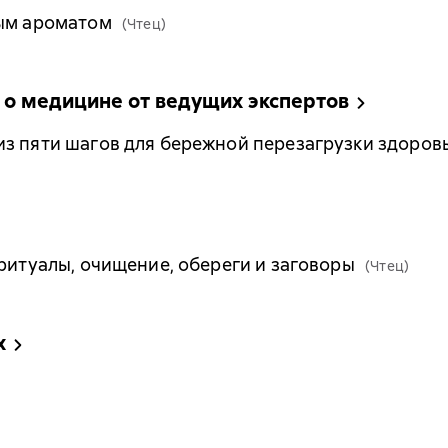
ным ароматом
(Чтец)
 о медицине от ведущих экспертов
з пяти шагов для бережной перезагрузки здоров
 ритуалы, очищение, обереги и заговоры
(Чтец)
х