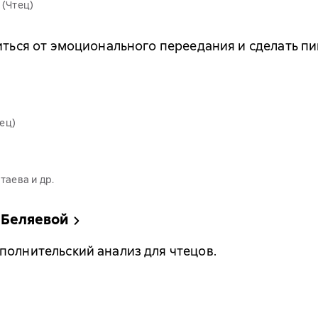
(Чтец)
иться от эмоционального переедания и сделать пи
ец)
таева и др.
 Беляевой
полнительский анализ для чтецов.