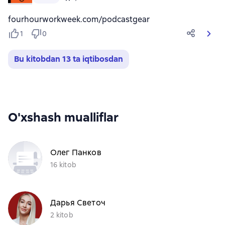
fourhourworkweek.com/podcastgear
1
0
Bu kitobdan 13 ta iqtibosdan
O'xshash mualliflar
Олег Панков
16 kitob
Дарья Светоч
2 kitob