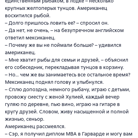
единственным рыбаком, в лодке – несколько
крупных желтоперых тунцов. Американец
восхитился рыбой.
– Долго пришлось ловить ее? – спросил он.
– Да нет, не очень, – на безупречном английском
ответил мексиканец.
– Почему же вы не поймали больше? – удивился
американец.
– Мне хватит рыбы для семьи и друзей, – объяснил
его собеседник, перекладывая тунцов в корзину.
– Но… чем же вы занимаетесь все остальное время?
Мексиканец поднял голову и улыбнулся.
– Сплю допоздна, немного рыбачу, играю с детьми,
провожу сиесту с женой Хулией, каждый вечер
гуляю по деревне, пью вино, играю на гитаре в
кругу друзей. Словом, живу насыщенной и полной
жизнью, сеньор.
Американец рассмеялся.
– Сэр, я получил диплом MBA в Гарварде и могу вам