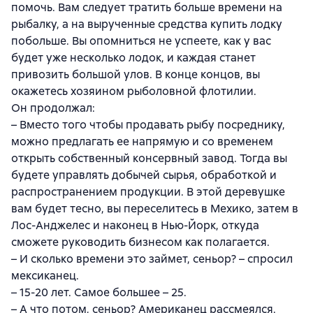
помочь. Вам следует тратить больше времени на
рыбалку, а на вырученные средства купить лодку
побольше. Вы опомниться не успеете, как у вас
будет уже несколько лодок, и каждая станет
привозить большой улов. В конце концов, вы
окажетесь хозяином рыболовной флотилии.
Он продолжал:
– Вместо того чтобы продавать рыбу посреднику,
можно предлагать ее напрямую и со временем
открыть собственный консервный завод. Тогда вы
будете управлять добычей сырья, обработкой и
распространением продукции. В этой деревушке
вам будет тесно, вы переселитесь в Мехико, затем в
Лос-Анджелес и наконец в Нью-Йорк, откуда
сможете руководить бизнесом как полагается.
– И сколько времени это займет, сеньор? – спросил
мексиканец.
– 15-20 лет. Самое большее – 25.
– А что потом, сеньор? Американец рассмеялся.