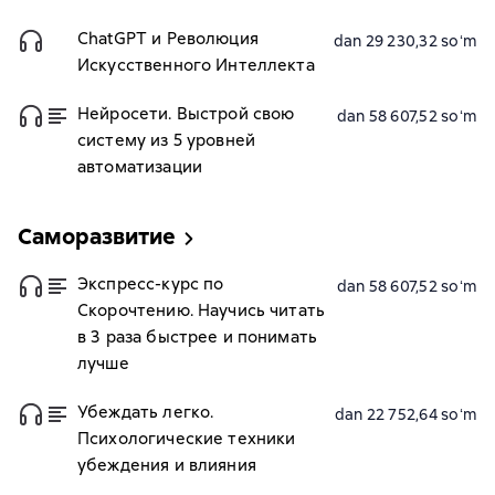
ChatGPT и Революция
dan 29 230,32 soʻm
Искусственного Интеллекта
Нейросети. Выстрой свою
dan 58 607,52 soʻm
систему из 5 уровней
автоматизации
Саморазвитие
Экспресс-курс по
dan 58 607,52 soʻm
Скорочтению. Научись читать
в 3 раза быстрее и понимать
лучше
Убеждать легко.
dan 22 752,64 soʻm
Психологические техники
убеждения и влияния