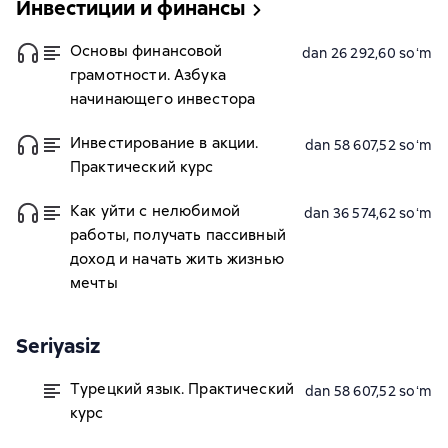
Инвестиции и финансы
Основы финансовой
dan 26 292,60 soʻm
грамотности. Азбука
начинающего инвестора
Инвестирование в акции.
dan 58 607,52 soʻm
Практический курс
Как уйти с нелюбимой
dan 36 574,62 soʻm
работы, получать пассивный
доход и начать жить жизнью
мечты
Seriyasiz
Турецкий язык. Практический
dan 58 607,52 soʻm
курс