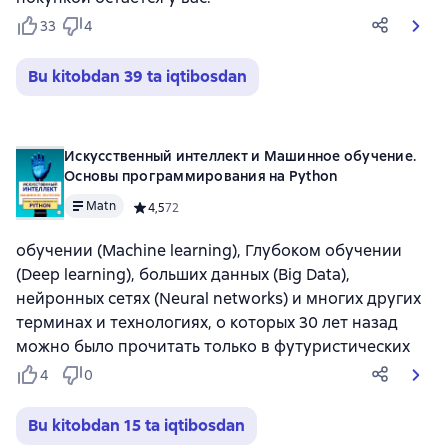
33
4
Bu kitobdan 39 ta iqtibosdan
Искусственный интеллект и Машинное обучение.
Основы программирования на Python
Matn
Средний рейтинг 4,5 на основе 72 оценок
4,5
72
обучении (Machine learning), Глубоком обучении
(Deep learning), больших данных (Big Data),
нейронных сетях (Neural networks) и многих других
терминах и технологиях, о которых 30 лет назад
можно было прочитать только в футуристических
4
0
Bu kitobdan 15 ta iqtibosdan