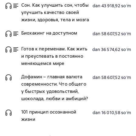
Сон. Как улучшить сон, чтобы
dan 43 918,92 soʻm
улучшить качество своей
жизни, здоровья, тела и мозга
Биохакинг на доступном
dan 58 607,52 soʻm
Готов к переменам. Как жить
dan 36 574,62 soʻm
и преуспевать в постоянно
меняющемся мире
Дофамин – главная валюта
dan 58 607,52 soʻm
современности. Что общего
у быстрых удовольствий,
шоколада, любви и амбиций?
101 принцип осознанной
dan 16 010,58 soʻm
жизни