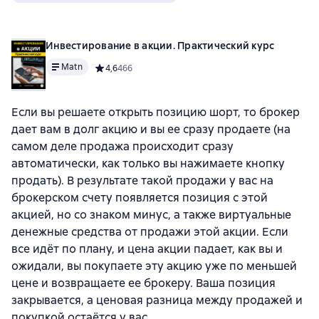
Инвестирование в акции. Практический курс
Matn
Средний рейтинг 4,6 на основе 466 оценок
4,6
466
Если вы решаете открыть позицию шорт, то брокер
дает вам в долг акцию и вы ее сразу продаете (на
самом деле продажа происходит сразу
автоматически, как только вы нажимаете кнопку
продать). В результате такой продажи у вас на
брокерском счету появляется позиция с этой
акцией, но со знаком минус, а также виртуальные
денежные средства от продажи этой акции. Если
все идёт по плану, и цена акции падает, как вы и
ожидали, вы покупаете эту акцию уже по меньшей
цене и возвращаете ее брокеру. Ваша позиция
закрывается, а ценовая разница между продажей и
покупкой остаётся у вас.