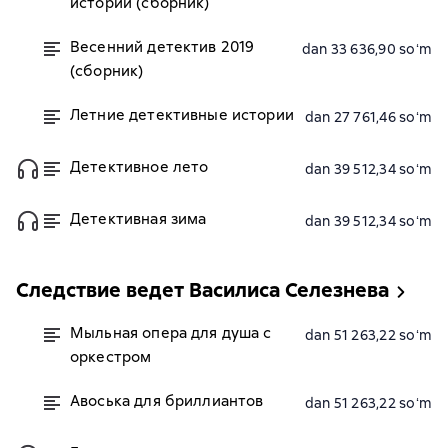
истории (сборник)
Весенний детектив 2019
dan 33 636,90 soʻm
(сборник)
Летние детективные истории
dan 27 761,46 soʻm
Детективное лето
dan 39 512,34 soʻm
Детективная зима
dan 39 512,34 soʻm
Следствие ведет Василиса Селезнева
Мыльная опера для душа с
dan 51 263,22 soʻm
оркестром
Авоська для бриллиантов
dan 51 263,22 soʻm