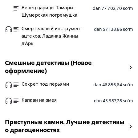
Венец царицы Тамары.
dan 77 702,70 soʻm
Шумерская погремушка
Смертельный инструмент
dan 57 138,66 soʻm
ацтеков. Ладанка Жанны
д’Арк
Смешные детективы (Новое
оформление)
Секрет под перьями
dan 46 856,64 soʻm
Капкан на змея
dan 45 387,78 soʻm
Преступные камни. Лучшие детективы
о драгоценностях