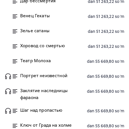
Дар бессмертия
dan 51 263,22 soʻm
Венец Гекаты
dan 51 263,22 soʻm
Зелье сатаны
dan 51 263,22 soʻm
Хоровод со смертью
dan 51 263,22 soʻm
Театр Молоха
dan 55 669,80 soʻm
Портрет неизвестной
dan 55 669,80 soʻm
Заклятие наследницы
dan 55 669,80 soʻm
фараона
Шаг над пропастью
dan 55 669,80 soʻm
Ключ от Града на холме
dan 55 669,80 soʻm