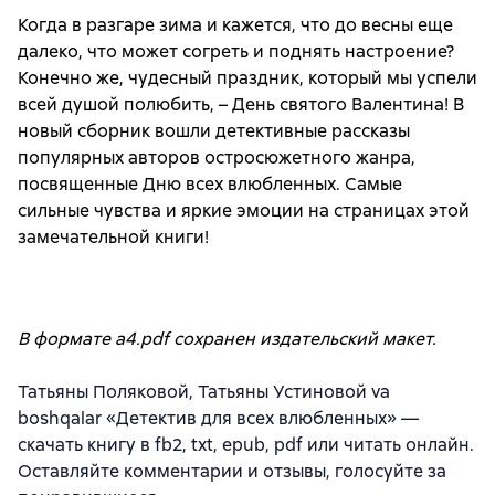
Когда в разгаре зима и кажется, что до весны еще
далеко, что может согреть и поднять настроение?
Конечно же, чудесный праздник, который мы успели
всей душой полюбить, – День святого Валентина! В
новый сборник вошли детективные рассказы
популярных авторов остросюжетного жанра,
посвященные Дню всех влюбленных. Самые
сильные чувства и яркие эмоции на страницах этой
замечательной книги!
В формате a4.pdf сохранен издательский макет.
Татьяны Поляковой, Татьяны Устиновой va
boshqalar «Детектив для всех влюбленных» —
скачать книгу в fb2, txt, epub, pdf или читать онлайн.
Оставляйте комментарии и отзывы, голосуйте за