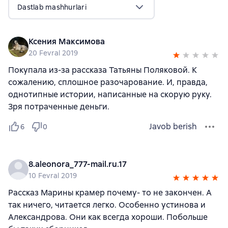
Dastlab mashhurlari
Ксения Максимова
20 Fevral 2019
Покупала из-за рассказа Татьяны Поляковой. К
сожалению, сплошное разочарование. И, правда,
однотипные истории, написанные на скорую руку.
Зря потраченные деньги.
Javob berish
6
0
8.aleonora_777-mail.ru.17
10 Fevral 2019
Рассказ Марины крамер почему- то не закончен. А
так ничего, читается легко. Особенно устинова и
Александрова. Они как всегда хороши. Побольше