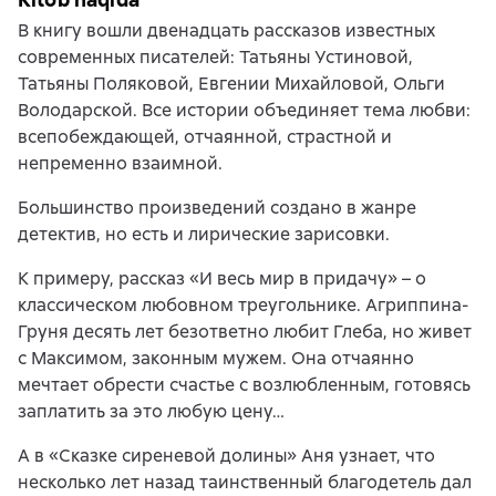
В книгу вошли двенадцать рассказов известных
современных писателей: Татьяны Устиновой,
Татьяны Поляковой, Евгении Михайловой, Ольги
Володарской. Все истории объединяет тема любви:
всепобеждающей, отчаянной, страстной и
непременно взаимной.
Большинство произведений создано в жанре
детектив, но есть и лирические зарисовки.
К примеру, рассказ «И весь мир в придачу» – о
классическом любовном треугольнике. Агриппина-
Груня десять лет безответно любит Глеба, но живет
с Максимом, законным мужем. Она отчаянно
мечтает обрести счастье с возлюбленным, готовясь
заплатить за это любую цену…
А в «Сказке сиреневой долины» Аня узнает, что
несколько лет назад таинственный благодетель дал