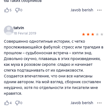
бы таких сборников
Javob berish
5
0
tatvin
18 Fevral 2019
Совершенно однотипные истории, с четко
прослеживающейся фабулой: стресс или трагедия в
прошлом – судьбоносная встреча – хэппи энд.
Довольно скучно, плаваешь в этих произведениях,
как муха в розовом сиропе: сладко и начинает
слегка подташнивать от их одинаковости.
Создается впечатление, что они все написаны
одним автором. На мой взгляд, сборник составлен
неудачно, хотя по отдельности эти писатели мне
нравятся.
Javob berish
4
0