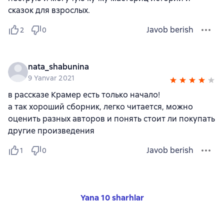
сказок для взрослых.
Javob berish
2
0
nata_shabunina
9 Yanvar 2021
в рассказе Крамер есть только начало!
а так хороший сборник, легко читается, можно
оценить разных авторов и понять стоит ли покупать
другие произведения
Javob berish
1
0
Yana 10 sharhlar