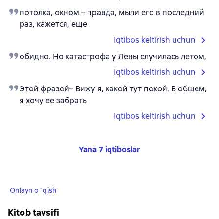
потолка, окном – правда, мыли его в последний
раз, кажется, еще
Iqtibos keltirish uchun
обидно. Но катастрофа у Лены случилась летом,
Iqtibos keltirish uchun
Этой фразой– Вижу я, какой тут покой. В общем,
я хочу ее забрать
Iqtibos keltirish uchun
Yana 7 iqtiboslar
Onlayn o`qish
Kitob tavsifi