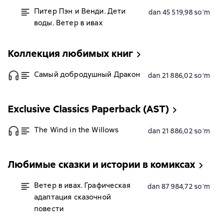
Питер Пэн и Венди. Дети
dan 45 519,98 soʻm
воды. Ветер в ивах
Коллекция любимых книг
Самый добродушный Дракон
dan 21 886,02 soʻm
Exclusive Classics Paperback (AST)
The Wind in the Willows
dan 21 886,02 soʻm
Любимые сказки и истории в комиксах
Ветер в ивах. Графическая
dan 87 984,72 soʻm
адаптация сказочной
повести