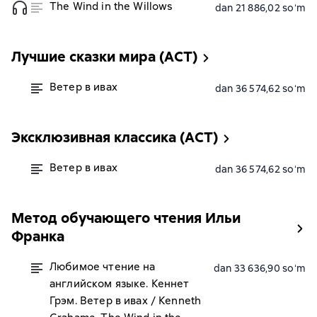
The Wind in the Willows
dan 21 886,02 soʻm
Лучшие сказки мира (АСТ)
Ветер в ивах
dan 36 574,62 soʻm
Эксклюзивная классика (АСТ)
Ветер в ивах
dan 36 574,62 soʻm
Метод обучающего чтения Ильи
Франка
Любимое чтение на
dan 33 636,90 soʻm
английском языке. Кеннет
Грэм. Ветер в ивах / Kenneth