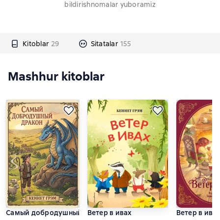
bildirishnomalar yuboramiz
Kitoblar
29
Sitatalar
155
Mashhur kitoblar
Самый добродушный Дракон
Ветер в ивах
Ветер в ива