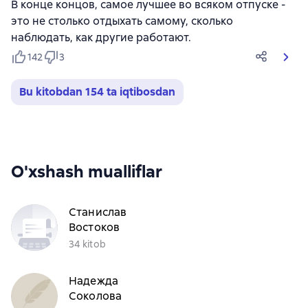
В конце концов, самое лучшее во всяком отпуске -
это не столько отдыхать самому, сколько
наблюдать, как другие работают.
142
3
Bu kitobdan 154 ta iqtibosdan
O'xshash mualliflar
Станислав
Востоков
34 kitob
Надежда
Соколова