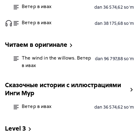
Ветер в ивах
dan 36 574,62 soʻm
Ветер в ивах
dan 38 175,68 soʻm
Читаем в оригинале
The wind in the willows. Ветер
dan 96 797,88 soʻm
в ивах
Сказочные истории с иллюстрациями
Инги Мур
Ветер в ивах
dan 36 574,62 soʻm
Level 3