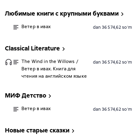
Любимые книги с крупными буквами
Ветер в ивах
dan 36 574,62 soʻm
Classiсal Literature
The Wind in the Willows /
dan 36 574,62 soʻm
Ветер в ивах. Книга для
чтения на английском языке
МИФ Детство
Ветер в ивах
dan 36 574,62 soʻm
Новые старые сказки