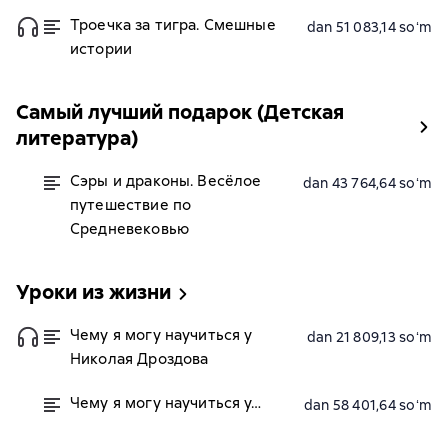
Троечка за тигра. Смешные
dan 51 083,14 soʻm
истории
Самый лучший подарок (Детская
литература)
Сэры и драконы. Весёлое
dan 43 764,64 soʻm
путешествие по
Средневековью
Уроки из жизни
Чему я могу научиться у
dan 21 809,13 soʻm
Николая Дроздова
Чему я могу научиться у…
dan 58 401,64 soʻm