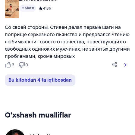
Matn
Средний рейтинг 4 на основе 136 оценок
4
136
Со своей стороны, Стивен делал первые шаги на
поприще серьезного пьянства и предавался чтению
любимых книг своего отрочества, повествующих о
свободных одиноких мужчинах, не занятых другими
проблемами, кроме мировых
3
0
Bu kitobdan 4 ta iqtibosdan
O'xshash mualliflar