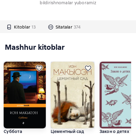
bildirishnomalar yuboramiz
Kitoblar
13
Sitatalar
374
Mashhur kitoblar
Суббота
Цементный сад
Закон о детях