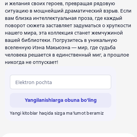
и желания своих героев, превращая рядовую
ситуацию в мощнейший драматический взрыв. Если
вам близка интеллектуальная проза, где каждый
поворот сюжета заставляет задуматься о хрупкости
нашего мира, эта коллекция станет жемчужиной
вашей библиотеки. Погрузитесь в уникальную
вселенную Иэна Макьюэна — мир, где судьба
человека решается в единственный миг, а прошлое
никогда не отпускает!
Elektron pochta
Yangilanishlarga obuna bo'ling
Yangi kitoblar haqida sizga ma'lumot beramiz