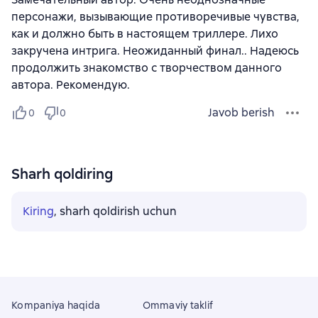
персонажи, вызывающие противоречивые чувства,
как и должно быть в настоящем триллере. Лихо
закручена интрига. Неожиданный финал.. Надеюсь
продолжить знакомство с творчеством данного
автора. Рекомендую.
Javob berish
0
0
Sharh qoldiring
Kiring
, sharh qoldirish uchun
Kompaniya haqida
Ommaviy taklif