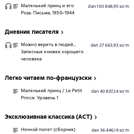
Маленький принц и его
dan 100 848,95 soʻm
Роза. Письма, 1930–1944
Дневник писателя
Можно верить в людей…
dan 27 663,93 soʻm
Записные книжки хорошего
человека
Легко читаем по-французски
Маленький принц / Le Petit
dan 40 837,24 soʻm
Prince. Уровень 1
Эксклюзивная классика (АСТ)
Ночной полет (сборник)
dan 36 446,14 soʻm