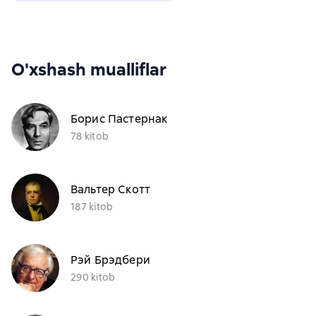
O'xshash mualliflar
Борис Пастернак
78 kitob
Вальтер Скотт
187 kitob
Рэй Брэдбери
290 kitob