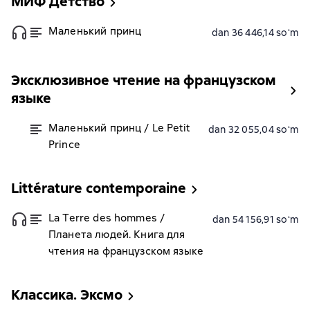
МИФ Детство
Маленький принц
dan 36 446,14 soʻm
Эксклюзивное чтение на французском
языке
Маленький принц / Le Petit
dan 32 055,04 soʻm
Prince
Littérature contemporaine
La Terre des hommes /
dan 54 156,91 soʻm
Планета людей. Книга для
чтения на французском языке
Классика. Эксмо