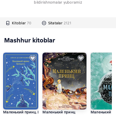
bildirishnomalar yuboramiz
Kitoblar
70
Sitatalar
2121
Mashhur kitoblar
Маленький принц. Цитадель
Маленький принц
Маленький п