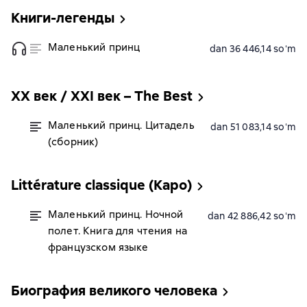
Книги-легенды
Маленький принц
dan 36 446,14 soʻm
XX век / XXI век – The Best
Маленький принц. Цитадель
dan 51 083,14 soʻm
(сборник)
Littérature classique (Каро)
Маленький принц. Ночной
dan 42 886,42 soʻm
полет. Книга для чтения на
французском языке
Биография великого человека