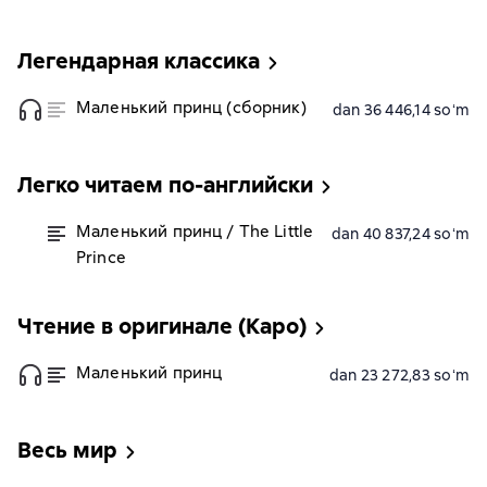
Легендарная классика
Маленький принц (сборник)
dan 36 446,14 soʻm
Легко читаем по-английски
Маленький принц / The Little
dan 40 837,24 soʻm
Prince
Чтение в оригинале (Каро)
Маленький принц
dan 23 272,83 soʻm
Весь мир