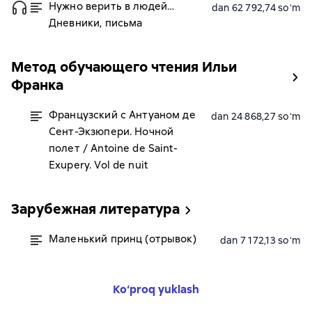
Нужно верить в людей…
dan 62 792,74 soʻm
Дневники, письма
Метод обучающего чтения Ильи
Франка
Французский с Антуаном де
dan 24 868,27 soʻm
Сент-Экзюпери. Ночной
полет / Antoine de Saint-
Exupery. Vol de nuit
Зарубежная литература
Маленький принц (отрывок)
dan 7 172,13 soʻm
Ko‘proq yuklash