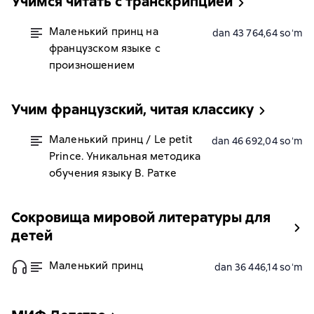
Учимся читать с транскрипцией
Маленький принц на
dan 43 764,64 soʻm
французском языке с
произношением
Учим французский, читая классику
Маленький принц / Le petit
dan 46 692,04 soʻm
Prince. Уникальная методика
обучения языку В. Ратке
Сокровища мировой литературы для
детей
Маленький принц
dan 36 446,14 soʻm