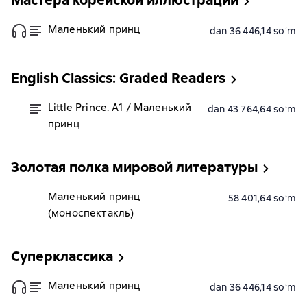
Мастера корейской иллюстрации
Маленький принц
dan 36 446,14 soʻm
English Classics: Graded Readers
Little Prince. A1 / Маленький
dan 43 764,64 soʻm
принц
Золотая полка мировой литературы
Маленький принц
58 401,64 soʻm
(моноспектакль)
Суперклассика
Маленький принц
dan 36 446,14 soʻm