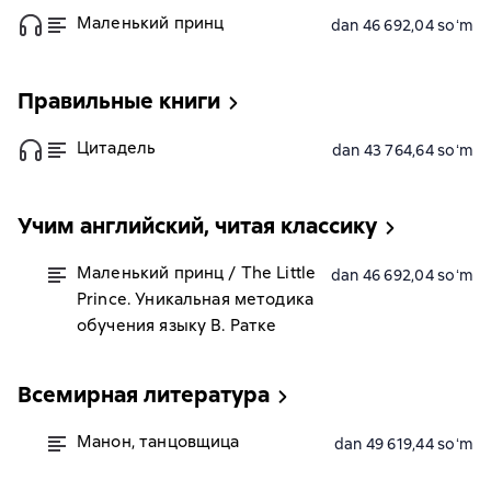
Маленький принц
dan 46 692,04 soʻm
Правильные книги
Цитадель
dan 43 764,64 soʻm
Учим английский, читая классику
Маленький принц / The Little
dan 46 692,04 soʻm
Prince. Уникальная методика
обучения языку В. Ратке
Всемирная литература
Манон, танцовщица
dan 49 619,44 soʻm