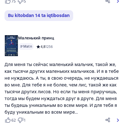
75
5
Bu kitobdan 14 ta iqtibosdan
Маленький принц
Matn
Средний рейтинг 4,8 на основе 1256 оценок
4,8
1256
Для меня ты сейчас маленький мальчик, такой же,
как тысячи других маленьких мальчиков. И я в тебе
не нуждаюсь. А ты, в свою очередь, не нуждаешься
во мне. Для тебе я не более, чем лис, такой же как
тысячи других лисов. Но если ты меня приручишь,
тогда мы будем нуждаться друг в друге. Для меня
ты будешь уникальным во всем мире. И для тебя я
буду уникальным во всем мире…
62
1