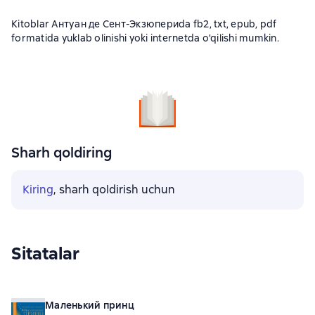
Kitoblar Антуан де Сент-Экзюпериda fb2, txt, epub, pdf
formatida yuklab olinishi yoki internetda o'qilishi mumkin.
Sharh qoldiring
Kiring
, sharh qoldirish uchun
Sitatalar
Маленький принц