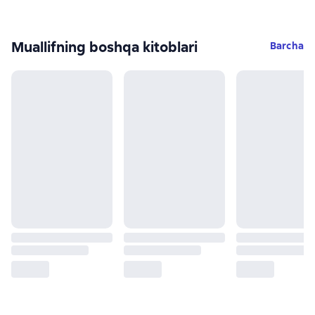
Muallifning boshqa kitoblari
Barcha