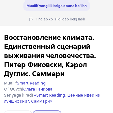
Muallif yangiliklariga obuna bo‘lish
Tinglab ko`rildi deb belgilash
Восстановление климата.
Единственный сценарий
выживания человечества.
Питер Фиковски, Кэрол
Дуглис. Саммари
Muallif
Smart Reading
O`quvchi
Ольга Ганкова
Seriyaga kiradi
«Smart Reading. Ценные идеи из
лучших книг. Саммари»