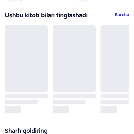
Ushbu kitob bilan tinglashadi
Barcha
Sharh qoldiring