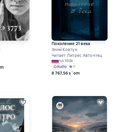
Поколение 21 века
э
Энни Ковтун
Читает Литрес Авточтец
ий рейтинг 5 на основе 2 оценок
rus tilida
Audio
Средний рейтинг 0 на основе 0 оце
0
om
8 767,56 s`om