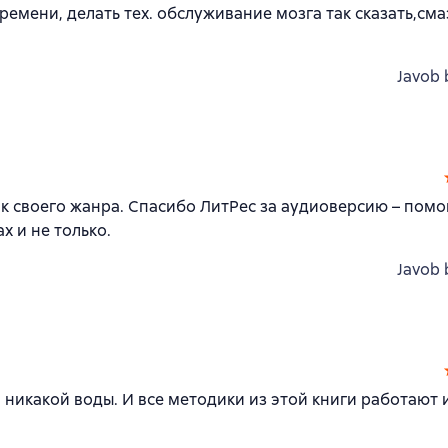
ремени, делать тех. обслуживание мозга так сказать,см
Javob 
ик своего жанра. Спасибо ЛитРес за аудиоверсию – помо
х и не только.
Javob 
, никакой воды. И все методики из этой книги работают