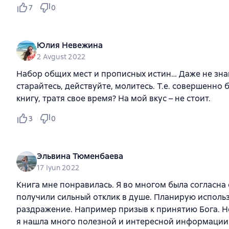
7
0
Юлия Невежина
2 Avgust 2022
Набор общих мест и прописных истин… Даже не знаю
старайтесь, действуйте, молитесь. Т.е. совершенно 
книгу, тратя свое время? На мой вкус – не стоит.
3
0
Эльвина Тюменбаева
17 Iyun 2022
Книга мне понравилась. Я во многом была согласна 
получили сильный отклик в душе. Планирую исполь
раздражение. Например призыв к принятию Бога. Не
я нашла много полезной и интересной информации