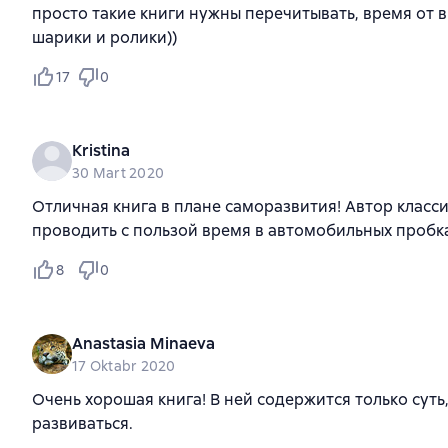
просто такие книги нужны перечитывать, время от в
шарики и ролики))
17
0
Kristina
30 Mart 2020
Отличная книга в плане саморазвития! Автор класс
проводить с пользой время в автомобильных пробка
8
0
Anastasia Minaeva
17 Oktabr 2020
Очень хорошая книга! В ней содержится только суть
развиваться.