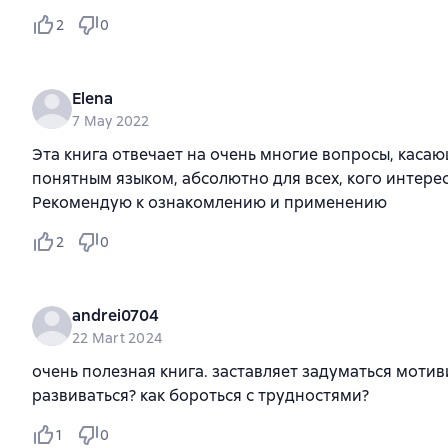
2
0
Elena
7 May 2022
Эта книга отвечает на очень многие вопросы, каса
понятным языком, абсолютно для всех, кого интере
Рекомендую к ознакомлению и применению
2
0
andrei0704
22 Mart 2024
очень полезная книга. заставляет задуматься моти
развиваться? как бороться с трудностями?
1
0