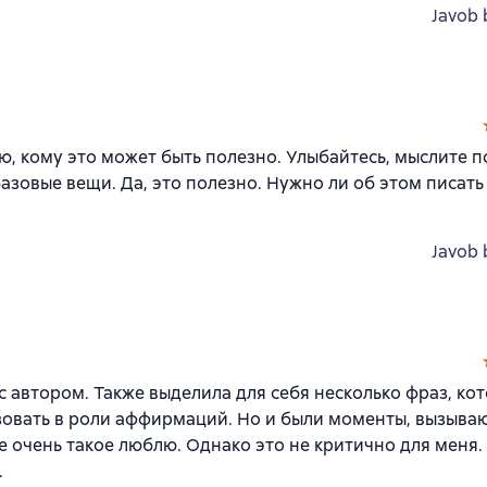
Javob 
, кому это может быть полезно. Улыбайтесь, мыслите п
базовые вещи. Да, это полезно. Нужно ли об этом писать
Javob 
с автором. Также выделила для себя несколько фраз, ко
зовать в роли аффирмаций. Но и были моменты, вызыв
 очень такое люблю. Однако это не критично для меня.
.