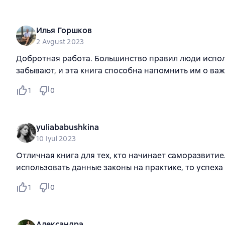
Илья Горшков
2 Avgust 2023
Добротная работа. Большинство правил люди испол
забывают, и эта книга способна напомнить им о важ
1
0
yuliababushkina
10 Iyul 2023
Отличная книга для тех, кто начинает саморазвитие
использовать данные законы на практике, то успеха
1
0
Александра