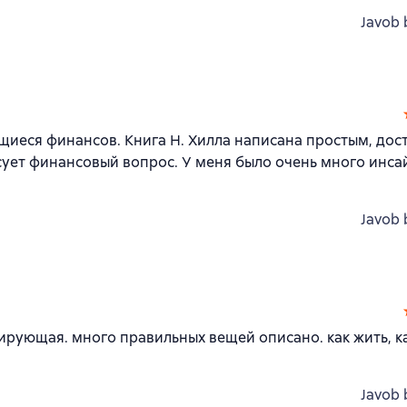
Javob 
ющиеся финансов. Книга Н. Хилла написана простым, дос
сует финансовый вопрос. У меня было очень много инса
Javob 
вирующая. много правильных вещей описано. как жить, к
Javob 