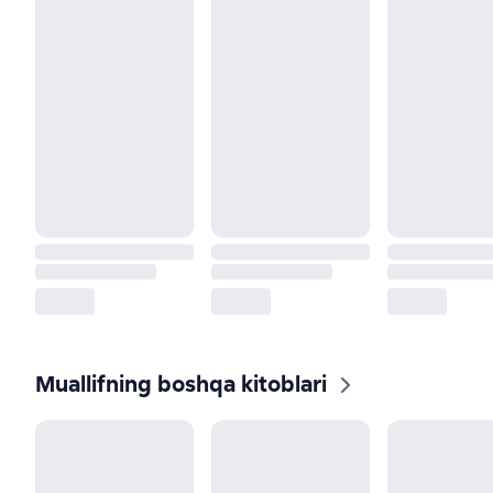
Muallifning boshqa kitoblari