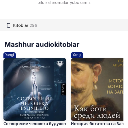
bildirishnomalar yuboramiz
Kitoblar
256
Mashhur audiokitoblar
Yangi
Yangi
Сотворение человека будущего. Генетическое совершенство
История богатства на Запа