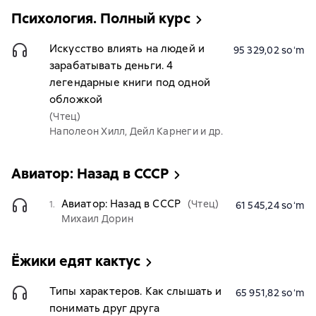
Психология. Полный курс
Искусство влиять на людей и
95 329,02 soʻm
зарабатывать деньги. 4
легендарные книги под одной
обложкой
(Чтец)
Наполеон Хилл, Дейл Карнеги и др.
Авиатор: Назад в СССР
Авиатор: Назад в СССР
(Чтец)
1.
61 545,24 soʻm
Михаил Дорин
Ёжики едят кактус
Типы характеров. Как слышать и
65 951,82 soʻm
понимать друг друга