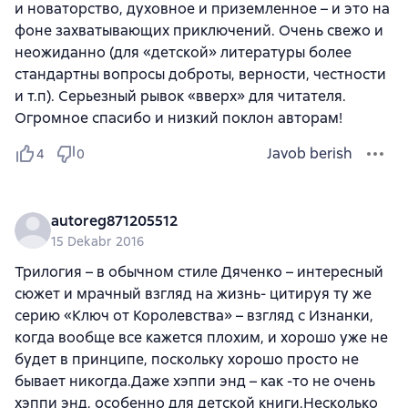
и новаторство, духовное и приземленное – и это на
фоне захватывающих приключений. Очень свежо и
неожиданно (для «детской» литературы более
стандартны вопросы доброты, верности, честности
и т.п). Серьезный рывок «вверх» для читателя.
Огромное спасибо и низкий поклон авторам!
Javob berish
4
0
autoreg871205512
15 Dekabr 2016
Трилогия – в обычном стиле Дяченко – интересный
сюжет и мрачный взгляд на жизнь- цитируя ту же
серию «Ключ от Королевства» – взгляд с Изнанки,
когда вообще все кажется плохим, и хорошо уже не
будет в принципе, поскольку хорошо просто не
бывает никогда.Даже хэппи энд – как -то не очень
хэппи энд, особенно для детской книги.Несколько