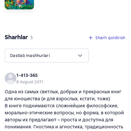
Sharhlar
,
3 sharhlar
3
Sharh qoldirish
Dastlab mashhurlari
1-413-365
8 Avgust 2011
Одна из самых светлых, добрых и прекрасных книг
для юношества (и для взрослых, кстати, тоже)
В книге поднимаются сложнейшие философские,
морально-этические вопросы, но форма, в которой
авторы их предлагают – проста и доступна для
понимания. Гностика и агностика, традиционность