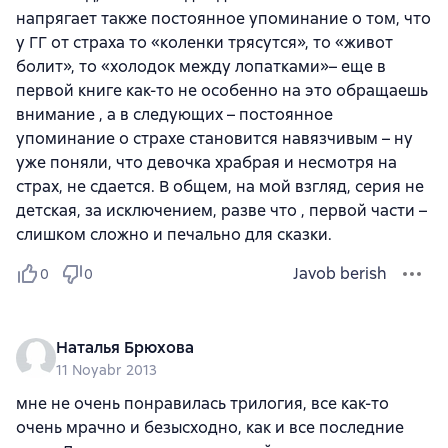
напрягает также постоянное упоминание о том, что
у ГГ от страха то «коленки трясутся», то «живот
болит», то «холодок между лопатками»– еще в
первой книге как-то не особенно на это обращаешь
внимание , а в следующих – постоянное
упоминание о страхе становится навязчивым – ну
уже поняли, что девочка храбрая и несмотря на
страх, не сдается. В общем, на мой взгляд, серия не
детская, за исключением, разве что , первой части –
слишком сложно и печально для сказки.
Javob berish
0
0
Наталья Брюхова
11 Noyabr 2013
мне не очень понравилась трилогия, все как-то
очень мрачно и безысходно, как и все последние